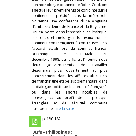
son homologue britannique Robin Cook ont
effectué leur première visite conjointe sur le
continent et présidé dans la métropole
ivoirienne une conférence d’une vingtaine
d’ambassadeurs de France et du Royaume-
Uni en poste dans l’ensemble de l’Afrique.
Les deux éternels grands rivaux sur ce
continent commençaient à concrétiser ainsi
l’accord établi lors du sommet franco-
britannique de Saint-Malo en
décembre 1998, qui affichait l’intention des
deux gouvernements de travailler
désormais plus ouvertement et plus
concrètement dans les affaires africaines,
de franchir une étape supplémentaire dans
le dialogue politique bilatéral déjà engagé,
ou dans les efforts notables de
convergence au profit de la politique
étrangère et de sécurité commune
européenne.
Lire la suite
p. 180-182
Asie
- Philippines :