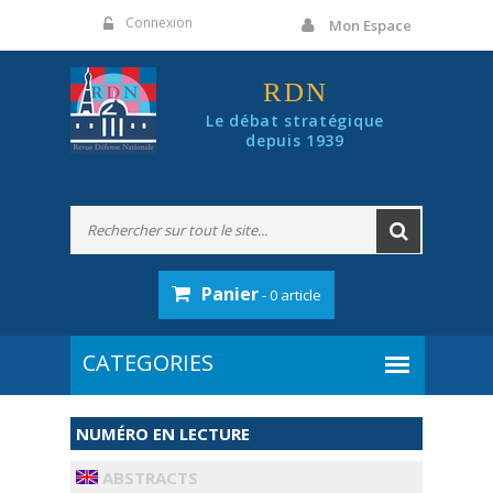
Panneau de gestion des cookies
Connexion
Mon Espace
RDN
Le débat stratégique
depuis 1939
Panier
- 0 article
NUMÉRO EN LECTURE
ABSTRACTS