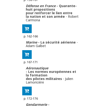
Défense en France
- Quarante-
huit propositions
pour renforcer le lien entre
la nation et son armée
-
Robert
Carmona
p. 162-166
Marine
- La sécurité aérienne
-
Adam Galbet
p. 167-171
Aéronautique
- Les normes européennes et
la formation
des pilotes militaires
-
Julien
Lamoricière
p. 172-176
Gendarmerie
-