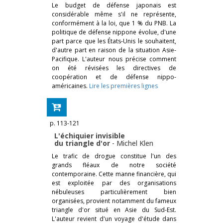
Le budget de défense japonais est
considérable même s'il ne représente,
conformément à la loi, que 1 % du PNB. La
politique de défense nippone évolue, d'une
part parce que les États-Unis le souhaitent,
d'autre part en raison de la situation Asie-
Pacifique. L'auteur nous précise comment
on été révisées les directives de
coopération et de défense nippo-
américaines.
Lire les premières lignes
p. 113-121
L'échiquier invisible
du triangle d'or
-
Michel Klen
Le trafic de drogue constitue l'un des
grands fléaux de notre société
contemporaine. Cette manne financière, qui
est exploitée par des organisations
nébuleuses particulièrement bien
organisées, provient notamment du fameux
triangle d'or situé en Asie du Sud-Est.
L'auteur revient d'un voyage d'étude dans