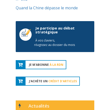
Quand la Chine dépasse le monde
Je participe au débat
stratégique
À vos claviers,
réagissez au dossier du mois
JE M'ABONNE
À LA RDN
J'ACHÈTE UN
CRÉDIT D'ARTICLES
Actualités