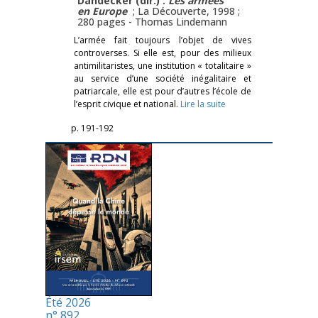
Dandecker (dir.) :
Les armées
en Europe
; La Découverte, 1998 ;
280 pages -
Thomas Lindemann
L’armée fait toujours l’objet de vives
controverses. Si elle est, pour des milieux
antimilitaristes, une institution « totalitaire »
au service d’une société inégalitaire et
patriarcale, elle est pour d’autres l’école de
l’esprit civique et national.
Lire la suite
p. 191-192
Été 2026
n° 892