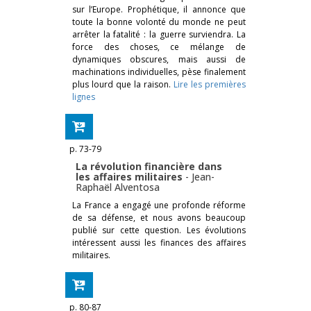
sur l’Europe. Prophétique, il annonce que
toute la bonne volonté du monde ne peut
arrêter la fatalité : la guerre surviendra. La
force des choses, ce mélange de
dynamiques obscures, mais aussi de
machinations individuelles, pèse finalement
plus lourd que la raison.
Lire les premières
lignes
p. 73-79
La révolution financière dans
les affaires militaires
-
Jean-
Raphaël Alventosa
La France a engagé une profonde réforme
de sa défense, et nous avons beaucoup
publié sur cette question. Les évolutions
intéressent aussi les finances des affaires
militaires.
p. 80-87