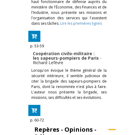
haut fonctionnaire de défense auprès du
ministère de l'Économie, des Finances et de
l'Industrie, nous présente ses missions et
l'organisation des services qui l'assistent
dans ses tâches.
Lire les premières lignes
p. 53-59
Coopération civilo-militaire :
les sapeurs-pompiers de Paris
-
Richard Lefèvre
Lorsqu'on évoque le thème général de la
sécurité intérieure, il semble judicieux de
citer la brigade des sapeurs-pompiers de
Paris, dont la renommée n'est plus à faire.
L'auteur nous présente la brigade, ses
missions, ses difficultés et ses évolutions.
p. 60-72
Repères - Opinions -