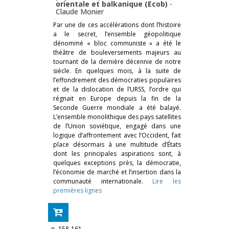
orientale et balkanique (Ecob)
-
Claude Monier
Par une de ces accélérations dont l’histoire
a le secret, l’ensemble géopolitique
dénommé « bloc communiste » a été le
théâtre de bouleversements majeurs au
tournant de la dernière décennie de notre
siècle. En quelques mois, à la suite de
l’effondrement des démocraties populaires
et de la dislocation de l’URSS, l’ordre qui
régnait en Europe depuis la fin de la
Seconde Guerre mondiale a été balayé.
L’ensemble monolithique des pays satellites
de l’Union soviétique, engagé dans une
logique d’affrontement avec l’Occident, fait
place désormais à une multitude d’États
dont les principales aspirations sont, à
quelques exceptions près, la démocratie,
l’économie de marché et l’insertion dans la
communauté internationale.
Lire les
premières lignes
p. 158-161