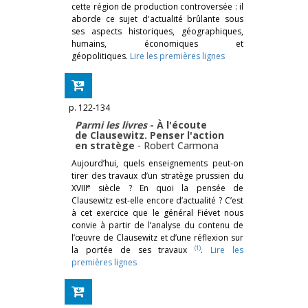
cette région de production controversée : il
aborde ce sujet d'actualité brûlante sous
ses aspects historiques, géographiques,
humains, économiques et
géopolitiques.
Lire les premières lignes
p. 122-134
Parmi les livres
- À l'écoute
de Clausewitz. Penser l'action
en stratège
-
Robert Carmona
Aujourd’hui, quels enseignements peut-on
tirer des travaux d’un stratège prussien du
e
XVIII
siècle ? En quoi la pensée de
Clausewitz est-elle encore d’actualité ? C’est
à cet exercice que le général Fiévet nous
convie à partir de l’analyse du contenu de
l’œuvre de Clausewitz et d’une réflexion sur
(1)
la portée de ses travaux
.
Lire les
premières lignes