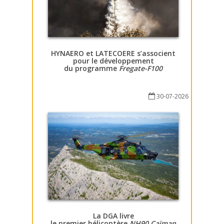
HYNAERO et LATECOERE s’associent
pour le développement
du programme
Fregate-F100
30-07-2026
La DGA livre
le premier hélicoptère
NH90 Caïman