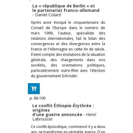
La « république de Berlin » et
le partenariat franco-allemand
-
Daniel Colard
Après avoir évoqué le cinquantenaire du
Conseil de l'Europe dans le numéro de
mars 1999, l'auteur, spécialiste des
relations internationales, fait le bilan des
convergences et des divergences entre la
France et l'Allemagne en cette fin de siècle.
Il tient compte des évolutions de la situation
générale, des changements dans nos
sociétés, des orientations politiques,
particulièrement outre-Rhin avec l'élection
du gouvernement Schröder.
p. 88-100
Le conflit Éthiopie-Érythrée :
origines
d'une guerre annoncée
-
Henri
Labrousse
Ce conflit épisodique, commencé il y a deux
ans, se transforme en véritable guerre. D'un