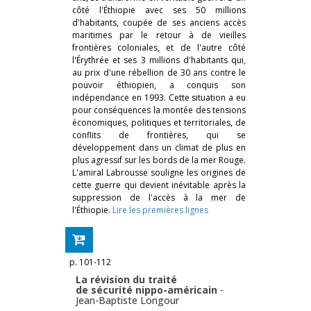
côté l'Éthiopie avec ses 50 millions
d'habitants, coupée de ses anciens accès
maritimes par le retour à de vieilles
frontières coloniales, et de l'autre côté
l'Érythrée et ses 3 millions d'habitants qui,
au prix d'une rébellion de 30 ans contre le
pouvoir éthiopien, a conquis son
indépendance en 1993. Cette situation a eu
pour conséquences la montée des tensions
économiques, politiques et territoriales, de
conflits de frontières, qui se
développement dans un climat de plus en
plus agressif sur les bords de la mer Rouge.
L'amiral Labrousse souligne les origines de
cette guerre qui devient inévitable après la
suppression de l'accès à la mer de
l'Éthiopie.
Lire les premières lignes
p. 101-112
La révision du traité
de sécurité nippo-américain
-
Jean-Baptiste Longour