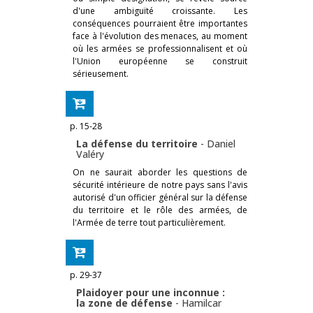
d'une ambiguïté croissante. Les
conséquences pourraient être importantes
face à l'évolution des menaces, au moment
où les armées se professionnalisent et où
l'Union européenne se construit
sérieusement.
p. 15-28
La défense du territoire
-
Daniel
Valéry
On ne saurait aborder les questions de
sécurité intérieure de notre pays sans l'avis
autorisé d'un officier général sur la défense
du territoire et le rôle des armées, de
l'Armée de terre tout particulièrement.
p. 29-37
Plaidoyer pour une inconnue :
la zone de défense
-
Hamilcar