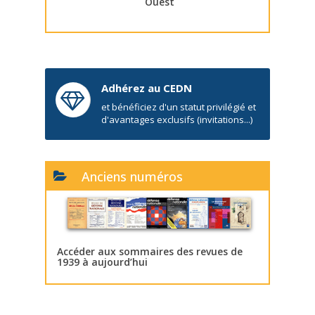
Ouest
Adhérez au CEDN
et bénéficiez d'un statut privilégié et
d'avantages exclusifs (invitations...)
Anciens numéros
Accéder aux sommaires des revues de
1939 à aujourd’hui