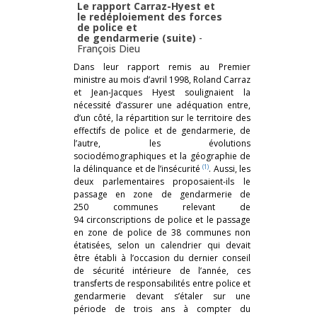
Le rapport Carraz-Hyest et
le redéploiement des forces
de police et
de gendarmerie (suite)
-
François Dieu
Dans leur rapport remis au Premier
ministre au mois d’avril 1998, Roland Carraz
et Jean-Jacques Hyest soulignaient la
nécessité d’assurer une adéquation entre,
d’un côté, la répartition sur le territoire des
effectifs de police et de gendarmerie, de
l’autre, les évolutions
sociodémographiques et la géographie de
(1)
la délinquance et de l’insécurité
. Aussi, les
deux parlementaires proposaient-ils le
passage en zone de gendarmerie de
250 communes relevant de
94 circonscriptions de police et le passage
en zone de police de 38 communes non
étatisées, selon un calendrier qui devait
être établi à l’occasion du dernier conseil
de sécurité intérieure de l’année, ces
transferts de responsabilités entre police et
gendarmerie devant s’étaler sur une
période de trois ans à compter du