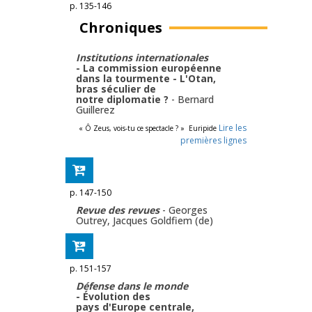
p. 135-146
Chroniques
Institutions internationales
- La commission européenne
dans la tourmente - L'Otan,
bras séculier de
notre diplomatie ?
-
Bernard
Guillerez
Lire les
« Ô Zeus, vois-tu ce spectacle ? » Euripide
premières lignes
p. 147-150
Revue des revues
-
Georges
Outrey
,
Jacques Goldfiem (de)
p. 151-157
Défense dans le monde
- Évolution des
pays d'Europe centrale,