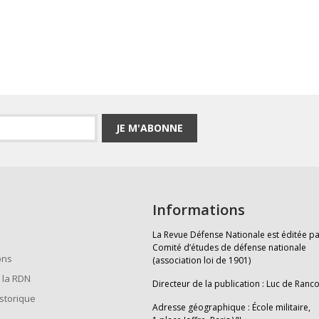
JE M'ABONNE
Informations
La Revue Défense Nationale est éditée pa
Comité d’études de défense nationale
ons
(association loi de 1901)
 la RDN
Directeur de la publication : Luc de Ranc
istorique
Adresse géographique : École militaire,