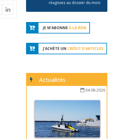
réagissez au dossier du mois
JE M'ABONNE
À LA RDN
J'ACHÈTE UN
CRÉDIT D'ARTICLES
Actualités
04-08-2026