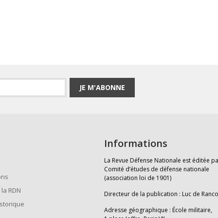
JE M'ABONNE
Informations
La Revue Défense Nationale est éditée pa
Comité d’études de défense nationale
ons
(association loi de 1901)
 la RDN
Directeur de la publication : Luc de Ranc
istorique
Adresse géographique : École militaire,