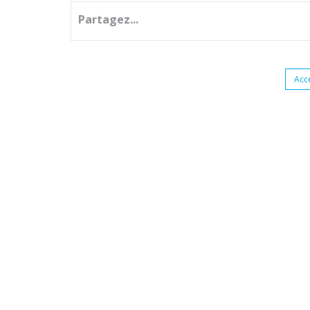
Partagez...
Acc