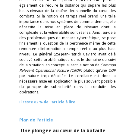
également de réduire la distance qui sépare les plus
hauts niveaux de la chaîne décisionnelle du cœur des
combats. Si la notion de temps réel prend une telle
importance dans nos systèmes de commandement, elle
nécessite la mise en place de réseaux dont la
complexité et la vulnérabilité sont réelles. Ainsi, au-delà
des problématiques de menace cybernétique, se pose
finalement la question de la pertinence même de cette
remontée d’information « temps réel » au plus haut
niveau. Le général (2S) Jean-Patrick Gaviard avait déjà
soulevé cette problématique dans le domaine du suivi
de la situation, en conceptualisant la notion de
Common
Relevant Operational Picture (CROP)
plutôt qu’une
COP
par nature trop détaillée. Le corollaire est donc la
nécessaire mise en application le plus souvent possible
du principe de subsidiarité dans la conduite des
opérations.
Il reste 82 % de l'article à lire
Plan de l'article
Une plongée au cœur de la bataille