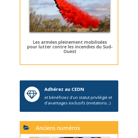
Les armées pleinement mobilisées
pour lutter contre les incendies du Sud-
Ouest
Adhérez au CEDN
et bénéficiez d'un statut privilégié et
d'avantages exclusifs (invitations...)
Anciens numéros