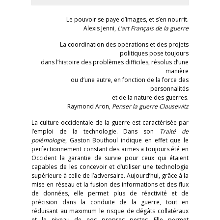
Le pouvoir se paye d’images, et s’en nourrit.
Alexis Jenni,
L’art Français de la guerre
La coordination des opérations et des projets
politiques pose toujours
dans l’histoire des problèmes difficiles, résolus d’une
manière
ou d’une autre, en fonction de la force des
personnalités
et de la nature des guerres.
Raymond Aron,
Penser la guerre Clausewitz
La culture occidentale de la guerre est caractérisée par
l’emploi de la technologie. Dans son
Traité de
polémologie
, Gaston Bouthoul indique en effet que le
perfectionnement constant des armes a toujours été en
Occident la garantie de survie pour ceux qui étaient
capables de les concevoir et d’utiliser une technologie
supérieure à celle de l’adversaire. Aujourd’hui, grâce à la
mise en réseau et la fusion des informations et des flux
de données, elle permet plus de réactivité et de
précision dans la conduite de la guerre, tout en
réduisant au maximum le risque de dégâts collatéraux
et le niveau de nos propres pertes. Elle permet