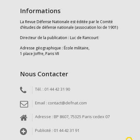
Informations
La Revue Défense Nationale est éditée par le Comité
d’études de défense nationale (association loi de 1901)
Directeur de la publication : Luc de Rancourt
Adresse géographique : École militaire,
1 place Joffre, Paris VII
Nous Contacter
Tél. : 01 44 42 31 90
Email : contact@defnat.com
Adresse : BP 8607, 75325 Paris cedex 07
Publicité : 01 44 42 31 91