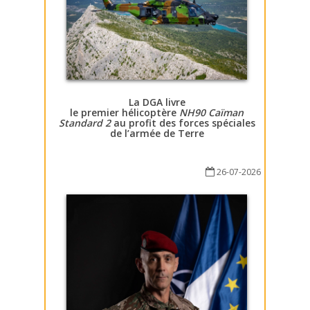
La DGA livre
le premier hélicoptère
NH90 Caïman
Standard 2
au profit des forces spéciales
de l’armée de Terre
26-07-2026