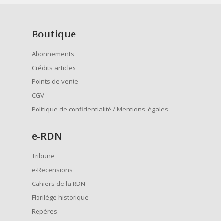
Boutique
Abonnements
Crédits articles
Points de vente
CGV
Politique de confidentialité / Mentions légales
e
-RDN
Tribune
e-Recensions
Cahiers de la RDN
Florilège historique
Repères