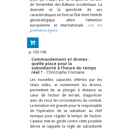
de l’ensemble des Balkans occidentaux. La
diversité et la spécificité de ses
caractéristiques en font un État dont l’intérêt
géostratégique attire l’attention
européenne et internationale.
Lire les
premières lignes
p. 102-108
Commandement et drones :
quelle place pour la
subsidiarité à l’heure du temps
réel ?
-
Christophe Fontaine
Les nouvelles capacités offertes par les
relais vidéo, et notamment les drones,
permettent de se plonger à distance au
cœur de l’action de terrain, d’apprécier
avec du recul les circonstances du combat.
La tentation est grande pour le responsable
de l’opération de se substituer au chef
tactique pour réguler le tempo de l’action.
L’auteur met en garde contre cette possible
dérive et rappelle la règle de subsidiarité