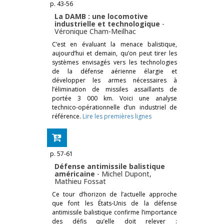
p. 43-56
La DAMB : une locomotive
industrielle et technologique
-
Véronique Cham-Meilhac
C’est en évaluant la menace balistique,
aujourd’hui et demain, qu’on peut tirer les
systèmes envisagés vers les technologies
de la défense aérienne élargie et
développer les armes nécessaires à
l’élimination de missiles assaillants de
portée 3 000 km. Voici une analyse
technico-­opérationnelle d’un industriel de
référence.
Lire les premières lignes
p. 57-61
Défense antimissile balistique
américaine
-
Michel Dupont
,
Mathieu Fossat
Ce tour d’horizon de l’actuelle approche
que font les États-­Unis de la défense
antimissile balistique confirme l’importance
des défis qu’elle doit relever :