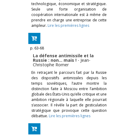
technologique, économique et stratégique.
Seule une forte orga­nisation de
coopération internationale est à même de
prendre en charge une entreprise de cette
ampleur.
Lire les premières lignes
p. 63-68
La défense antimissile et la
Russie : non… mais !
-
Jean-
Christophe Romer
En retraçant le parcours fait par la Russie
des dispositifs antimissiles depuis les
temps soviétiques, l’autre montre la
distinction faite à Moscou entre l’ambition
globale des États-­Unis qu’elle critique et une
ambition régionale à laquelle elle pourrait
s’associer. Il révèle la part de gesticulation
stratégique que provoque cette question
débattue.
Lire les premières lignes