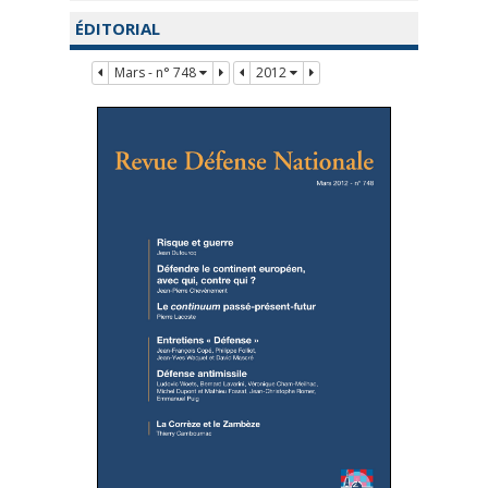
ÉDITORIAL
Mars - n° 748
2012