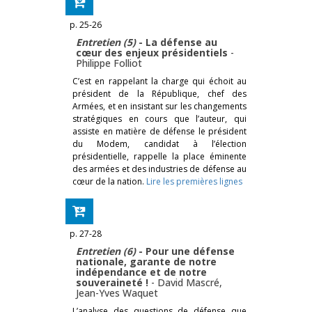
p. 25-26
Entretien (5)
-­ La défense au
cœur des enjeux présidentiels
-
Philippe Folliot
C’est en rappelant la charge qui échoit au
président de la République, chef des
Armées, et en insistant sur les chan­gements
stratégiques en cours que l’auteur, qui
assiste en matière de défense le président
du Modem, candidat à l’élection
présidentielle, rappelle la place éminente
des armées et des industries de défense au
cœur de la nation.
Lire les premières lignes
p. 27-28
Entretien (6)
­- Pour une défense
nationale, garante de notre
indépendance et de notre
souveraineté !
-
David Mascré
,
Jean-Yves Waquet
L’analyse des questions de défense que