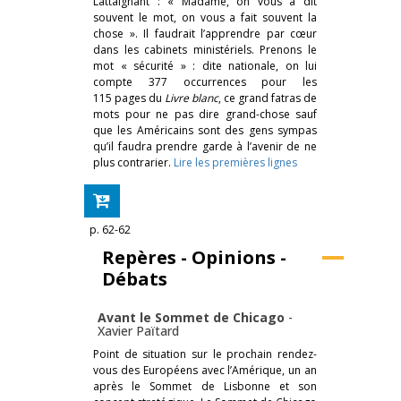
Lattaignant : « Madame, on vous a dit
souvent le mot, on vous a fait souvent la
chose ». Il faudrait l’apprendre par cœur
dans les cabinets ministériels. Prenons le
mot « sécurité » : dite nationale, on lui
compte 377 occurrences pour les
115 pages du
Livre blanc
, ce grand fatras de
mots pour ne pas dire grand-chose sauf
que les Américains sont des gens sympas
qu’il faudra prendre garde à l’avenir de ne
plus contrarier.
Lire les premières lignes
p. 62-62
Repères - Opinions -
Débats
Avant le Sommet de Chicago
-
Xavier Païtard
Point de situation sur le prochain rendez-
vous des Européens avec l’Amérique, un an
après le Sommet de Lisbonne et son