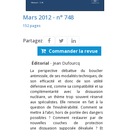
Mars 2012 - n° 748
152 pages
Partagez
Commander la revue
Éditorial
-
Jean Dufourcq
La perspective débattue du bouclier
antimissile, de ses modalités techniques, de
son efficacité et donc de son utilité
défensive est, comme sa compatibilité et sa
complémentarité avec la dissuasion
nucléaire, un thème trop souvent réservé
aux spécialistes. Elle renvoie en fait à la
question de l’invulnérabilité. Comment se
mettre à l’abri, hors de portée des dangers
possibles ? Comment restaurer par de
nouvelles couches de protection
une dissuasion supposée dévaluée ? Et