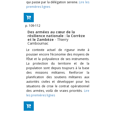
qui passe par la délégation sereine.
Lire les
premières lignes
p. 109-112
Des armées au cœur de la
résilience nationale : la Corrèze
et le Zambèze
-
Thierry
Cambournac
Le contexte actuel de rigueur invite à
pousser encore l’économie des moyens de
l’État et la polyvalence de ses instruments.
La protection du territoire et de la
population sont depuis toujours à la base
des missions militaires. Renforcer la
planification des soutiens militaires aux
autorités civiles et développer pour les
situa­tions de crise le contrat opérationnel
des armées, voilà de vraies priorités.
Lire
les premières lignes