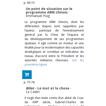
p. 69-73
Un point de situation sur le
programme ABM chinois
-
Emmanuel Puig
Le programme ABM chinois, dont les
différentes étapes sont rappelées par
l’auteur, participe de l’investisse­ment
général par la Chine de l’espace et
du développement de ses programmes
spatiaux. Il agit comme un moteur et une
finalité pour la modernisation des capacités
stratégiques et constitue un indicateur du
niveau d’accord entre le Président et les
autorités militaires chinoises.
Lire les
premières lignes
p. 75-78
Billet
- Le mot et la chose
-
Le Cadet
Il s’agit d’un texte connu d’un abbé de Cour
e
du XVII
siècle, Gabriel-Charles de