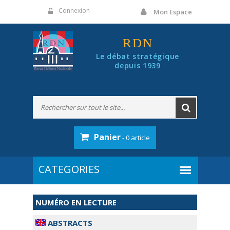
Panneau de gestion des cookies
Connexion
Mon Espace
RDN
Le débat stratégique
depuis 1939
Panier
- 0 article
NUMÉRO EN LECTURE
ABSTRACTS