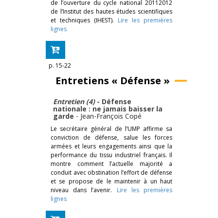
de l’ouverture du cycle national 20112012
de l’Institut des hautes études scientifiques
et techniques (IHEST).
Lire les premières
lignes
p. 15-22
Entretiens « Défense »
Entretien (4)
- ­Défense
nationale : ne jamais baisser la
garde
-
Jean-François Copé
Le secrétaire général de l’UMP affirme sa
conviction de défense, salue les forces
armées et leurs engagements ainsi que la
performance du tissu industriel français. Il
montre comment l’actuelle majorité a
conduit avec obstination l’effort de défense
et se propose de le maintenir à un haut
niveau dans l’avenir.
Lire les premières
lignes