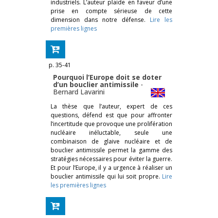
industriels. L’auteur plaide en faveur d’une
prise en compte sérieuse de cette
dimension dans notre défense.
Lire les
premières lignes
p. 35-41
Pourquoi l’Europe doit se doter
d’un bouclier antimissile
-
Bernard Lavarini
La thèse que l’auteur, expert de ces
questions, défend est que pour affronter
l’incertitude que provoque une prolifération
nucléaire inéluctable, seule une
combinaison de glaive nucléaire et de
bouclier antimissile per­met la gamme des
stratégies nécessaires pour éviter la guerre.
Et pour l’Europe, il y a urgence à réaliser un
bouclier antimissile qui lui soit propre.
Lire
les premières lignes