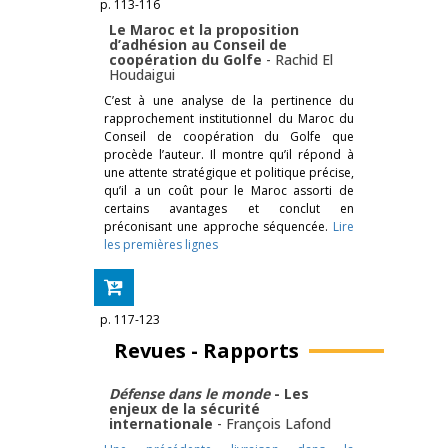
p. 113-116
Le Maroc et la proposition
d’adhésion au Conseil de
coopération du Golfe
-
Rachid El
Houdaigui
C’est à une analyse de la pertinence du
rapprochement institutionnel du Maroc du
Conseil de coopération du Golfe que
procède l’auteur. Il montre qu’il répond à
une attente stratégique et politique précise,
qu’il a un coût pour le Maroc assorti de
certains avantages et conclut en
préconisant une approche séquencée.
Lire
les premières lignes
p. 117-123
Revues - Rapports
Défense dans le monde
- ­Les
enjeux de la sécurité
internationale
-
François Lafond