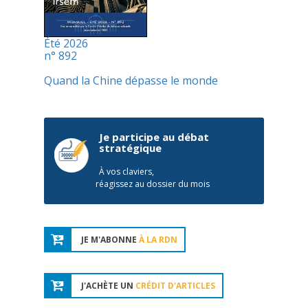
Été 2026
n° 892
Quand la Chine dépasse le monde
Je participe au débat
stratégique
À vos claviers,
réagissez au dossier du mois
JE M'ABONNE
À LA RDN
J'ACHÈTE UN
CRÉDIT D'ARTICLES