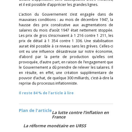
et il est possible d’apprécier les grandes lignes.
L’action du Gouvernement s’est engagée dans de
mauvaises conditions : au mois de décembre 1947, la
hausse des prix consécutive aux augmentations de
salaires du mois d’août 1947 était nettement stoppée.
Les prix de gros s’inscrivaient à 1 216 contre 1 211, les
prix de détail à 1 354 contre 1 336. Une stabilisation
aurait été possible à ce niveau sans les grèves. Celles-ci
ont eu une influence désastreuse sur notre économie,
d’abord par la perte de production qu’elles ont
provoquée, d’autre part, en raison de l’engagement que
le Gouvernement a dû prendre de relever les salaires. Il
en résulte, en effet, une création supplémentaire de
pouvoir d’achat, de quelque 300 milliards, c’est-à-dire la
reprise du processus inflationniste.
Il reste 84 % de l'article à lire
Plan de l'article
La lutte contre l’inflation en
France
La réforme monétaire en URSS