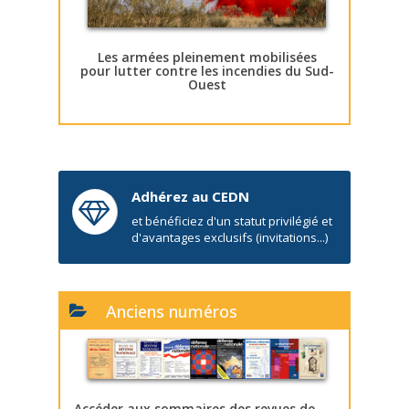
Les armées pleinement mobilisées
pour lutter contre les incendies du Sud-
Ouest
Adhérez au CEDN
et bénéficiez d'un statut privilégié et
d'avantages exclusifs (invitations...)
Anciens numéros
Accéder aux sommaires des revues de