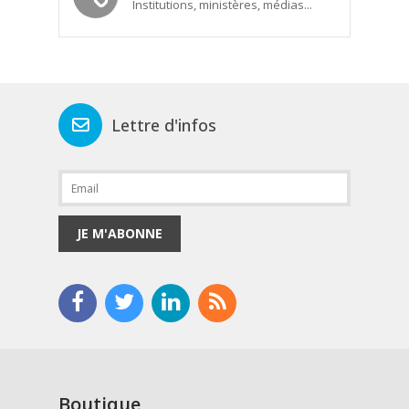
Institutions, ministères, médias...
Lettre d'infos
JE M'ABONNE
Boutique