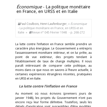
Économique
- La politque monétaire
en France, en URSS et en Italie
Paul Coulbois
,
Henri Laufenburger
, «
Économique
- La politque monétaire en France, en URSS et en
Italie »
Revue n° 045 Février 1948
- p. 268-272
La lutte contre l’inflation en France semble prendre un
caractère plus énergique. Le Gouvernement a entrepris
l’assainissement monétaire intérieur, et on lui prête, au
point de vue extérieur, des projets tendant à
l’établissement de taux de change multiples. Il nous
paraît intéressant de comparer cette politique, au
moins dans ce que nous en savons à l’heure actuelle, à
certaines expériences étrangères récentes, pratiquées
en URSS et en Italie.
La lutte contre l’inflation en France
Au moment où nous écrivons (premiers jours de
janvier 1948), les projets du Gouvernement n’ont pas
encore reçu leur forme définitive. Toutefois, seuls les
détails d’application sont susceptibles d’être modifiés,