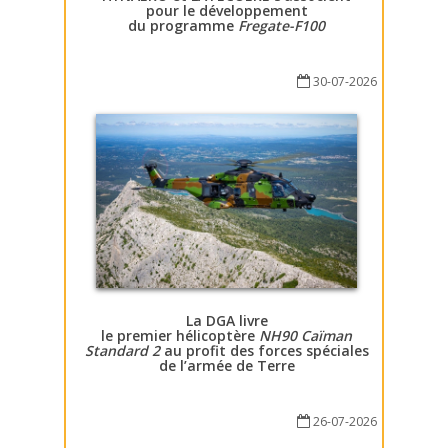
pour le développement
du programme
Fregate-F100
30-07-2026
La DGA livre
le premier hélicoptère
NH90 Caïman
Standard 2
au profit des forces spéciales
de l’armée de Terre
26-07-2026