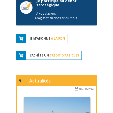
Je participe au débat
stratégique
À vos claviers,
réagissez au dossier du mois
JE M'ABONNE
À LA RDN
J'ACHÈTE UN
CRÉDIT D'ARTICLES
Actualités
04-08-2026