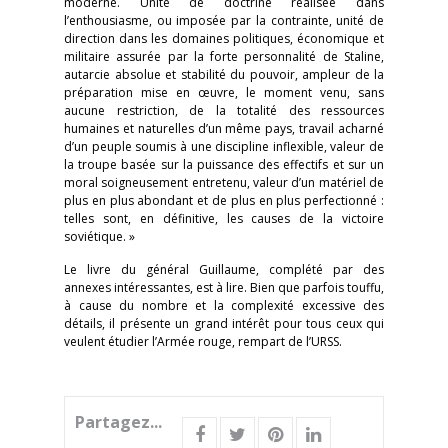
moderne. Unité de doctrine réalisée dans
l’enthousiasme, ou imposée par la contrainte, unité de
direction dans les domaines politiques, économique et
militaire assurée par la forte personnalité de Staline,
autarcie absolue et stabilité du pouvoir, ampleur de la
préparation mise en œuvre, le moment venu, sans
aucune restriction, de la totalité des ressources
humaines et naturelles d’un même pays, travail acharné
d’un peuple soumis à une discipline inflexible, valeur de
la troupe basée sur la puissance des effectifs et sur un
moral soigneusement entretenu, valeur d’un matériel de
plus en plus abondant et de plus en plus perfectionné :
telles sont, en définitive, les causes de la victoire
soviétique. »
Le livre du général Guillaume, complété par des
annexes intéressantes, est à lire. Bien que parfois touffu,
à cause du nombre et la complexité excessive des
détails, il présente un grand intérêt pour tous ceux qui
veulent étudier l’Armée rouge, rempart de l’URSS.
Partagez...