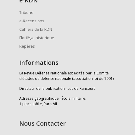
e
-RDN
Tribune
e-Recensions
Cahiers de la RDN
Florilège historique
Repères
Informations
La Revue Défense Nationale est éditée par le Comité
d’études de défense nationale (association loi de 1901)
Directeur de la publication : Luc de Rancourt
Adresse géographique : École militaire,
1 place Joffre, Paris VII
Nous Contacter