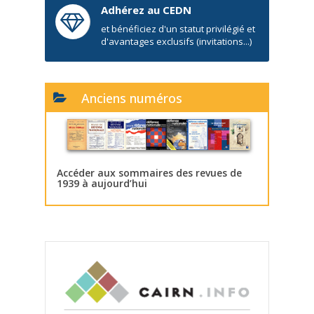
Adhérez au CEDN
et bénéficiez d'un statut privilégié et
d'avantages exclusifs (invitations...)
Anciens numéros
Accéder aux sommaires des revues de
1939 à aujourd’hui