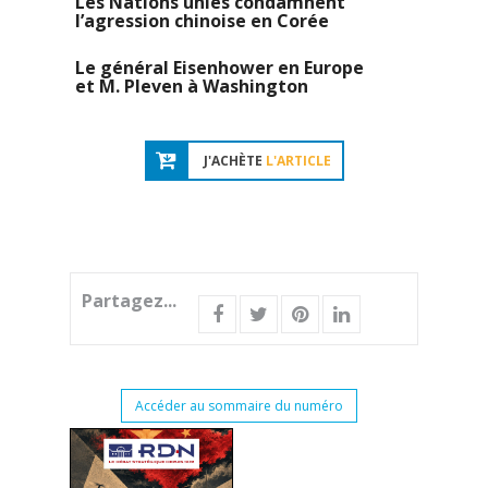
Les Nations unies condamnent
l’agression chinoise en Corée
Le général Eisenhower en Europe
et M. Pleven à Washington
J'ACHÈTE
L'ARTICLE
Partagez...
Accéder au sommaire du numéro