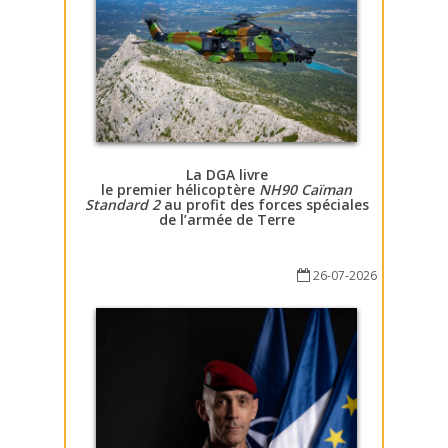
La DGA livre
le premier hélicoptère
NH90 Caïman
Standard 2
au profit des forces spéciales
de l’armée de Terre
26-07-2026