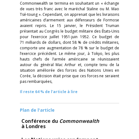
Commonwealth se termina en souhaitant un « échange
de vues très franc avec le maréchal Staline ou M. Mao
Tsé-toung ». Cependant, on apprenait que les livraisons
américaines d’armement aux défenseurs de Formose
avaient repris. Le 15 janvier, le Président Truman
présentait au Congrès le budget militaire des États-Unis
pour l’exercice juillet 1951-juin 1952. Ce budget de
71 milliards de dollars, dont 58 % de crédits militaires,
comporte une augmentation de 78 % sur le budget de
l’exercice précédent. Le même jour, à Tokyo, les plus
hauts chefs de l’armée américaine se réunissaient
autour du général Mac Arthur et, compte tenu de la
situation améliorée des forces des Nations Unies en
Corée, la décision était prise que ces forces ne seraient
pas rembarquées,
Il reste 64 % de l'article à lire
Plan de l'article
Conférence du
Commonwealth
à Londres