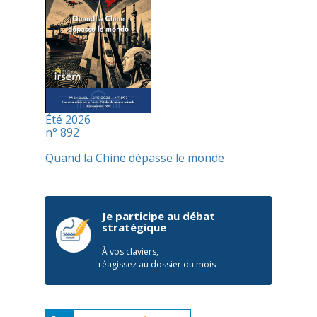
Été 2026
n° 892
Quand la Chine dépasse le monde
Je participe au débat
stratégique
À vos claviers,
réagissez au dossier du mois