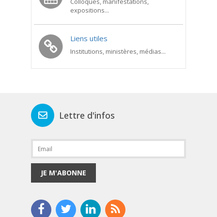
Colloques, manifestations,
expositions...
Liens utiles
Institutions, ministères, médias...
Lettre d'infos
JE M'ABONNE