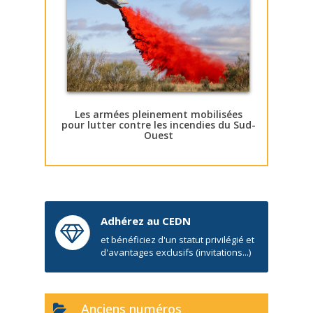
Les armées pleinement mobilisées
pour lutter contre les incendies du Sud-
Ouest
Adhérez au CEDN
et bénéficiez d'un statut privilégié et
d'avantages exclusifs (invitations...)
Anciens numéros