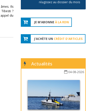
réagissez au dossier du mois
 âmes. Ils
 Tibesti ?
e appel du
JE M'ABONNE
À LA RDN
J'ACHÈTE UN
CRÉDIT D'ARTICLES
Actualités
04-08-2026