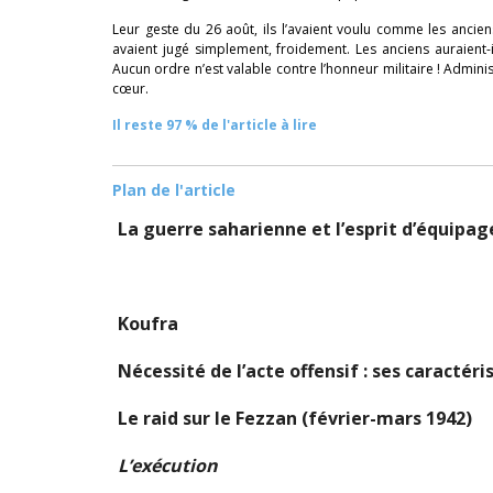
Leur geste du 26 août, ils l’avaient voulu comme les ancien
avaient jugé simplement, froidement. Les anciens auraient-i
Aucun ordre n’est valable contre l’honneur militaire ! Admi
cœur.
Il reste 97 % de l'article à lire
Plan de l'article
La guerre saharienne et l’esprit d’équipa
Koufra
Nécessité de l’acte offensif : ses caractéri
Le raid sur le Fezzan (février-mars 1942)
L’exécution