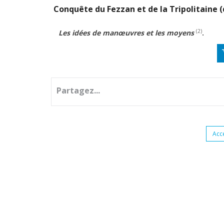
Conquête du Fezzan et de la Tripolitaine
(
(2)
Les idées de manœuvres et les moyens
.
Partagez...
Acc