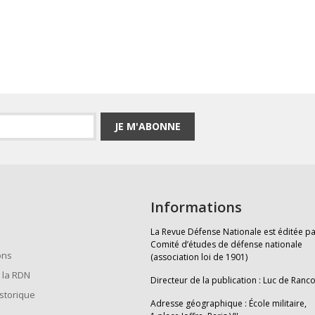
JE M'ABONNE
Informations
La Revue Défense Nationale est éditée pa
Comité d’études de défense nationale
ons
(association loi de 1901)
 la RDN
Directeur de la publication : Luc de Ranc
istorique
Adresse géographique : École militaire,