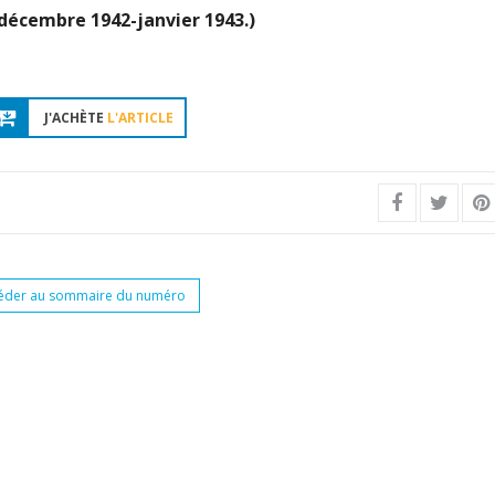
décembre 1942-janvier 1943.)
J'ACHÈTE
L'ARTICLE
éder au sommaire du numéro