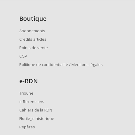
Boutique
Abonnements
Crédits articles
Points de vente
CGV
Politique de confidentialité / Mentions légales
e
-RDN
Tribune
e-Recensions
Cahiers de la RDN
Florilège historique
Repères