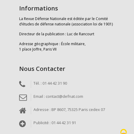
Informations
La Revue Défense Nationale est éditée par le Comité
d’études de défense nationale (association loi de 1901)
Directeur de la publication : Luc de Rancourt
Adresse géographique : École militaire,
1 place Joffre, Paris VII
Nous Contacter
Tél. : 01 44 42 31 90
Email : contact@defnat.com
Adresse : BP 8607, 75325 Paris cedex 07
Publicité : 01 44 42 31 91