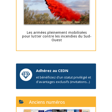
Les armées pleinement mobilisées
pour lutter contre les incendies du Sud-
Ouest
Adhérez au CEDN
et bénéficiez d'un statut privilégié et
d'avantages exclusifs (invitations...)
Anciens numéros