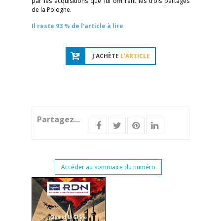
par les acquisitions que lui offrirent les trois partages
de la Pologne.
Il reste 93 % de l'article à lire
J'ACHÈTE
L'ARTICLE
Partagez...
Accéder au sommaire du numéro