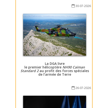
30-07-2026
La DGA livre
le premier hélicoptère
NH90 Caïman
Standard 2
au profit des forces spéciales
de l’armée de Terre
26-07-2026