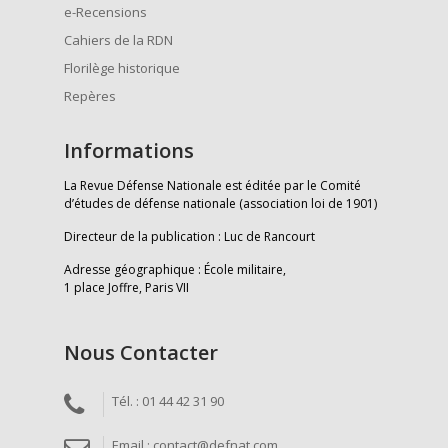
e-Recensions
Cahiers de la RDN
Florilège historique
Repères
Informations
La Revue Défense Nationale est éditée par le Comité
d’études de défense nationale (association loi de 1901)
Directeur de la publication : Luc de Rancourt
Adresse géographique : École militaire,
1 place Joffre, Paris VII
Nous Contacter
Tél. : 01 44 42 31 90
Email : contact@defnat.com