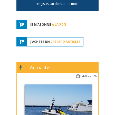
réagissez au dossier du mois
JE M'ABONNE
À LA RDN
J'ACHÈTE UN
CRÉDIT D'ARTICLES
Actualités
04-08-2026