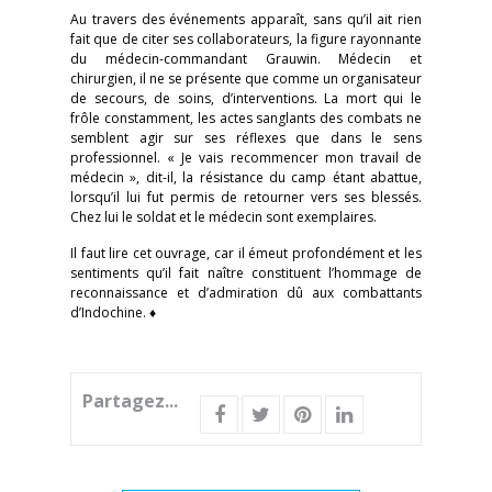
Au travers des événements apparaît, sans qu’il ait rien
fait que de citer ses collaborateurs, la figure rayonnante
du médecin-commandant Grauwin. Médecin et
chirurgien, il ne se présente que comme un organisateur
de secours, de soins, d’interventions. La mort qui le
frôle constamment, les actes sanglants des combats ne
semblent agir sur ses réflexes que dans le sens
professionnel. « Je vais recommencer mon travail de
médecin », dit-il, la résistance du camp étant abattue,
lorsqu’il lui fut permis de retourner vers ses blessés.
Chez lui le soldat et le médecin sont exemplaires.
Il faut lire cet ouvrage, car il émeut profondément et les
sentiments qu’il fait naître constituent l’hommage de
reconnaissance et d’admiration dû aux combattants
d’Indochine. ♦
Partagez...