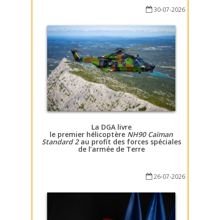
30-07-2026
La DGA livre
le premier hélicoptère
NH90 Caïman
Standard 2
au profit des forces spéciales
de l’armée de Terre
26-07-2026