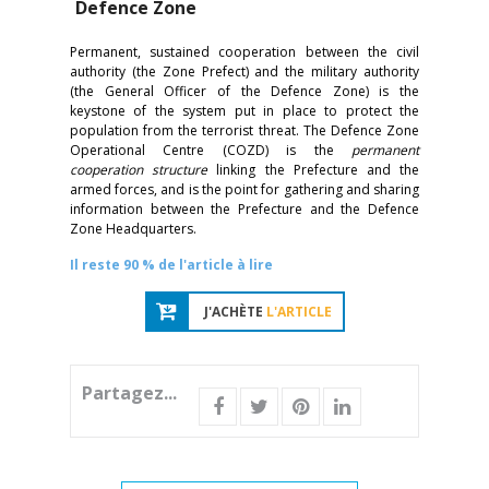
Defence Zone
Permanent, sustained cooperation between the civil
authority (the Zone Prefect) and the military authority
(the General Officer of the Defence Zone) is the
keystone of the system put in place to protect the
population from the terrorist threat. The Defence Zone
Operational Centre (COZD) is the
permanent
cooperation structure
linking the Prefecture and the
armed forces, and is the point for gathering and sharing
information between the Prefecture and the Defence
Zone Headquarters.
Il reste 90 % de l'article à lire
J'ACHÈTE
L'ARTICLE
Partagez...