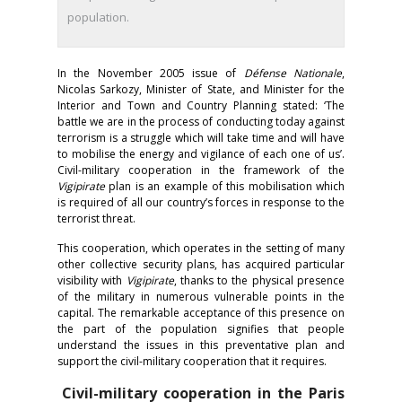
population.
In the November 2005 issue of
Défense Nationale
,
Nicolas Sarkozy, Minister of State, and Minister for the
Interior and Town and Country Planning stated: ‘The
battle we are in the process of conducting today against
terrorism is a struggle which will take time and will have
to mobilise the energy and vigilance of each one of us’.
Civil-military cooperation in the framework of the
Vigipirate
plan is an example of this mobilisation which
is required of all our country’s forces in response to the
terrorist threat.
This cooperation, which operates in the setting of many
other collective security plans, has acquired particular
visibility with
Vigipirate
, thanks to the physical presence
of the military in numerous vulnerable points in the
capital. The remarkable acceptance of this presence on
the part of the population signifies that people
understand the issues in this preventative plan and
support the civil-military cooperation that it requires.
Civil-military cooperation in the Paris