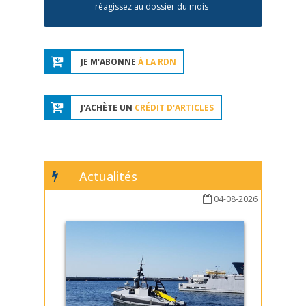
réagissez au dossier du mois
JE M'ABONNE
À LA RDN
J'ACHÈTE UN
CRÉDIT D'ARTICLES
Actualités
04-08-2026