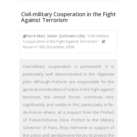
Civil-military Cooperation in the Fight
Against Terrorism
Pierre Mutz
,
Xavier Zuchowicz (de)
, "Civil-military
Cooperation in the Fight Against Terrorism "
Revue n° 692 December 2006
Civil-military cooperation is permanent. It is
particularly well demonstrated in the
Vigipirate
plan. Although Prefects are responsible for the
general coordination of action in the fight against
terrorism, the Armed Forces contribute very
significantly and visibly in this, particularly in Île-
de-France where, at a request from the Prefect
of Police/Defence Zone Prefect to the Military
Governor of Paris, they intervene in support of
the police and gendarmerie forces to protect the