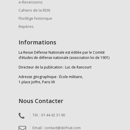
e-Recensions
Cahiers de la RDN
Florilège historique
Repères
Informations
La Revue Défense Nationale est éditée par le Comité
d’études de défense nationale (association loi de 1901)
Directeur de la publication : Luc de Rancourt
Adresse géographique : École militaire,
1 place Joffre, Paris VII
Nous Contacter
Tél. : 01 44 42 31 90
Email : contact@defnat.com