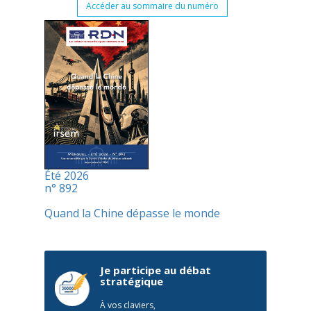
Accéder au sommaire du numéro
Été 2026
n° 892
Quand la Chine dépasse le monde
Je participe au débat
stratégique
À vos claviers,