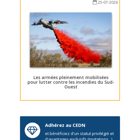
25-07-2026
Les armées pleinement mobilisées
pour lutter contre les incendies du Sud-
Ouest
Adhérez au CEDN
et bénéficiez d'un statut privilégié et
d'avantages exclusifs (invitations...)