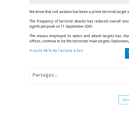
We know that civil aviation has been a prime terrorist target 
The frequency of terrorist attacks has reduced overall si
significant peak on 11 September 2001.
The means employed to select and attack targets has changed
offices, continue to be the terrorists’ main targets. Explosiv
Il reste 96 % de l'article à lire
Partagez...
Acc