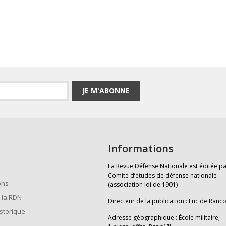
JE M'ABONNE
Informations
La Revue Défense Nationale est éditée pa
Comité d’études de défense nationale
ons
(association loi de 1901)
 la RDN
Directeur de la publication : Luc de Ranc
istorique
Adresse géographique : École militaire,