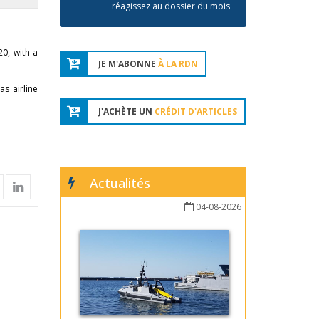
réagissez au dossier du mois
0, with a
JE M'ABONNE
À LA RDN
as airline
J'ACHÈTE UN
CRÉDIT D'ARTICLES
Actualités
04-08-2026