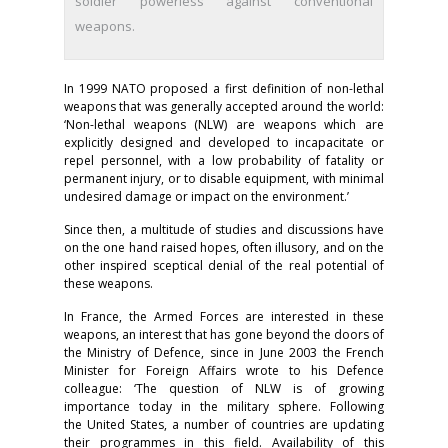
soldier powerless against conventional
weapons.
In 1999 NATO proposed a first definition of non-lethal
weapons that was generally accepted around the world:
‘Non-lethal weapons (NLW) are weapons which are
explicitly designed and developed to incapacitate or
repel personnel, with a low probability of fatality or
permanent injury, or to disable equipment, with minimal
undesired damage or impact on the environment.’
Since then, a multitude of studies and discussions have
on the one hand raised hopes, often illusory, and on the
other inspired sceptical denial of the real potential of
these weapons.
In France, the Armed Forces are interested in these
weapons, an interest that has gone beyond the doors of
the Ministry of Defence, since in June 2003 the French
Minister for Foreign Affairs wrote to his Defence
colleague: ‘The question of NLW is of growing
importance today in the military sphere. Following
the United States, a number of countries are updating
their programmes in this field. Availability of this