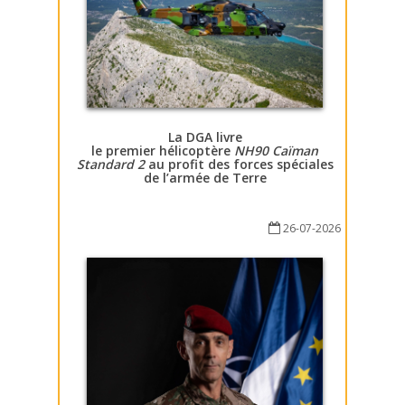
La DGA livre
le premier hélicoptère
NH90 Caïman
Standard 2
au profit des forces spéciales
de l’armée de Terre
26-07-2026