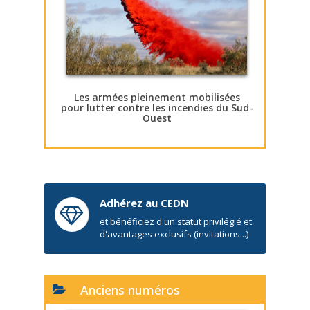
Les armées pleinement mobilisées
pour lutter contre les incendies du Sud-
Ouest
Adhérez au CEDN
et bénéficiez d'un statut privilégié et
d'avantages exclusifs (invitations...)
Anciens numéros