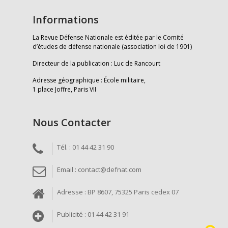
Informations
La Revue Défense Nationale est éditée par le Comité
d’études de défense nationale (association loi de 1901)
Directeur de la publication : Luc de Rancourt
Adresse géographique : École militaire,
1 place Joffre, Paris VII
Nous Contacter
Tél. : 01 44 42 31 90
Email : contact@defnat.com
Adresse : BP 8607, 75325 Paris cedex 07
Publicité : 01 44 42 31 91