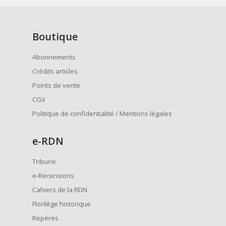
Boutique
Abonnements
Crédits articles
Points de vente
CGV
Politique de confidentialité / Mentions légales
e
-RDN
Tribune
e-Recensions
Cahiers de la RDN
Florilège historique
Repères