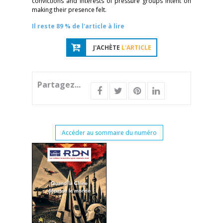
convictions and interests of pressure groups intent on
making their presence felt.
Il reste 89 % de l'article à lire
J'ACHÈTE
L'ARTICLE
Partagez...
Accéder au sommaire du numéro