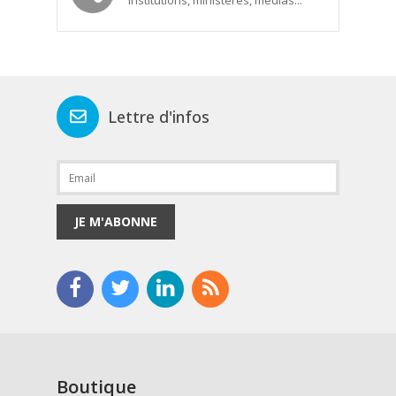
Institutions, ministères, médias...
Lettre d'infos
JE M'ABONNE
Boutique