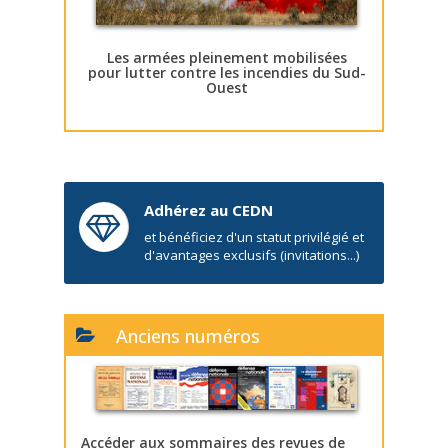
Les armées pleinement mobilisées
pour lutter contre les incendies du Sud-
Ouest
Adhérez au CEDN
et bénéficiez d'un statut privilégié et
d'avantages exclusifs (invitations...)
Anciens numéros
Accéder aux sommaires des revues de