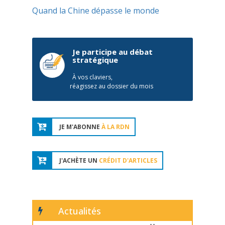
Quand la Chine dépasse le monde
Je participe au débat
stratégique
À vos claviers,
réagissez au dossier du mois
JE M'ABONNE
À LA RDN
J'ACHÈTE UN
CRÉDIT D'ARTICLES
Actualités