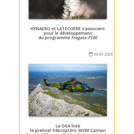
HYNAERO et LATECOERE s’associent
pour le développement
du programme
Fregate-F100
30-07-2026
La DGA livre
le premier hélicoptère
NH90 Caïman