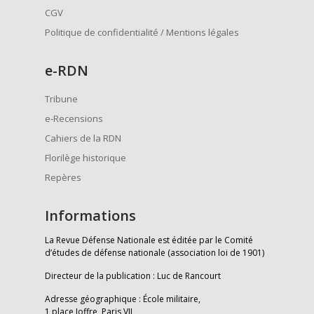
CGV
Politique de confidentialité / Mentions légales
e
-RDN
Tribune
e-Recensions
Cahiers de la RDN
Florilège historique
Repères
Informations
La Revue Défense Nationale est éditée par le Comité
d’études de défense nationale (association loi de 1901)
Directeur de la publication : Luc de Rancourt
Adresse géographique : École militaire,
1 place Joffre, Paris VII