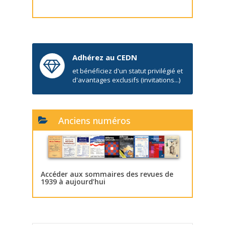
Adhérez au CEDN
et bénéficiez d'un statut privilégié et
d'avantages exclusifs (invitations...)
Anciens numéros
Accéder aux sommaires des revues de
1939 à aujourd’hui