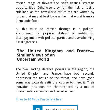
myriad range of threats and seize fleeting strategic
opportunities. Otherwise they run the risk of being
sidelined as the new world structures are written by
forces that may at best bypass them, at worst trample
them underfoot.
All this must be carried through in a political
environment of popular distrust of institutions,
disengagement with political parties and overwhelming
fiscal tightening.
The United Kingdom and France—
Similar Views of an
Uncertain world
The two leading defence powers in the region, the
United Kingdom and France, have both recently
addressed the nature of the threat, and have gone
some way towards setting a course to meet it. Their
individual positions are characterised by a mix of
fundamental certainties and uncertainties.
Il reste 96 % de l'article à lire
J'ACHÈTE
L'ARTICLE