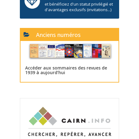
et bénéficiez d'un statut privilégié et
d'avantages exclusifs (invitations...)
Anciens numéros
Accéder aux sommaires des revues de
1939 à aujourd’hui