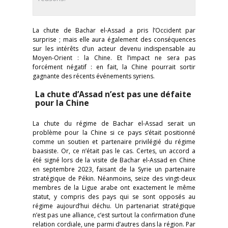
La chute de Bachar el-Assad a pris l’Occident par
surprise ; mais elle aura également des conséquences
sur les intérêts d’un acteur devenu indispensable au
Moyen-Orient : la Chine. Et l’impact ne sera pas
forcément négatif : en fait, la Chine pourrait sortir
gagnante des récents événements syriens.
La chute d’Assad n’est pas une défaite
pour la Chine
La chute du régime de Bachar el-Assad serait un
problème pour la Chine si ce pays s’était positionné
comme un soutien et partenaire privilégié du régime
baasiste. Or, ce n’était pas le cas. Certes, un accord a
été signé lors de la visite de Bachar el-Assad en Chine
en septembre 2023, faisant de la Syrie un partenaire
stratégique de Pékin. Néanmoins, seize des vingt-deux
membres de la Ligue arabe ont exactement le même
statut, y compris des pays qui se sont opposés au
régime aujourd’hui déchu. Un partenariat stratégique
n’est pas une alliance, c’est surtout la confirmation d’une
relation cordiale, une parmi d’autres dans la région. Par