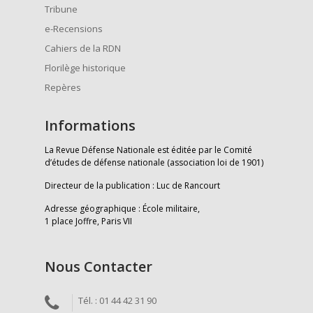
Tribune
e-Recensions
Cahiers de la RDN
Florilège historique
Repères
Informations
La Revue Défense Nationale est éditée par le Comité
d’études de défense nationale (association loi de 1901)
Directeur de la publication : Luc de Rancourt
Adresse géographique : École militaire,
1 place Joffre, Paris VII
Nous Contacter
Tél. : 01 44 42 31 90