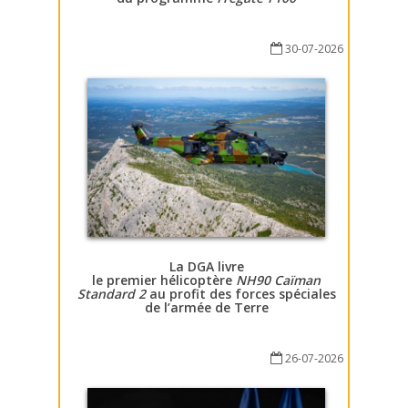
30-07-2026
La DGA livre
le premier hélicoptère
NH90 Caïman
Standard 2
au profit des forces spéciales
de l’armée de Terre
26-07-2026