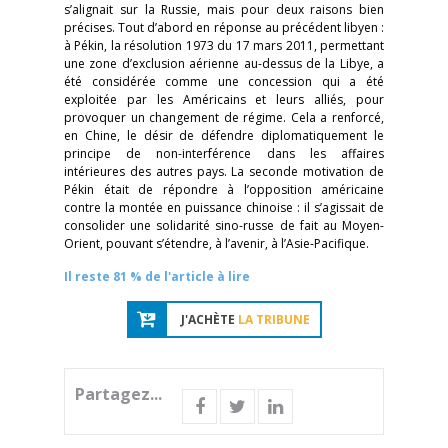
s’alignait sur la Russie, mais pour deux raisons bien
précises. Tout d’abord en réponse au précédent libyen :
à Pékin, la résolution 1973 du 17 mars 2011, permettant
une zone d’exclusion aérienne au-dessus de la Libye, a
été considérée comme une concession qui a été
exploitée par les Américains et leurs alliés, pour
provoquer un changement de régime. Cela a renforcé,
en Chine, le désir de défendre diplomatiquement le
principe de non-interférence dans les affaires
intérieures des autres pays. La seconde motivation de
Pékin était de répondre à l’opposition américaine
contre la montée en puissance chinoise : il s’agissait de
consolider une solidarité sino-russe de fait au Moyen-
Orient, pouvant s’étendre, à l’avenir, à l’Asie-Pacifique.
Il reste 81 % de l'article à lire
J'ACHÈTE
LA TRIBUNE
Partagez...