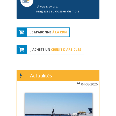
À vos claviers,
réagissez au dossier du mois
JE M'ABONNE
À LA RDN
J'ACHÈTE UN
CRÉDIT D'ARTICLES
Actualités
04-08-2026