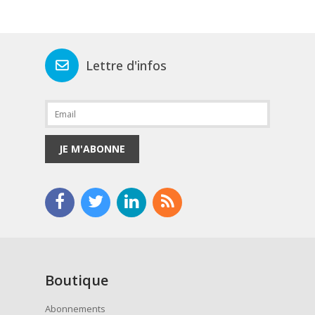
Lettre d'infos
JE M'ABONNE
Boutique
Abonnements