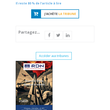
Il reste 80 % de l'article à lire
J'ACHÈTE
LA TRIBUNE
Partagez...
Accéder aux tribunes