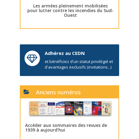
Les armées pleinement mobilisées
pour lutter contre les incendies du Sud-
Ouest
Adhérez au CEDN
et bénéficiez d'un statut privilégié et
d'avantages exclusifs (invitations...)
Anciens numéros
Accéder aux sommaires des revues de
1939 à aujourd’hui