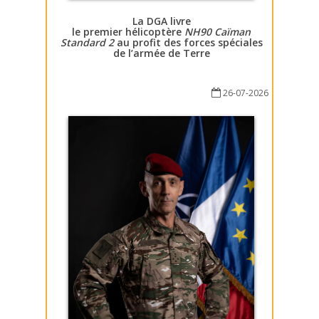
La DGA livre
le premier hélicoptère
NH90 Caïman
Standard 2
au profit des forces spéciales
de l’armée de Terre
26-07-2026