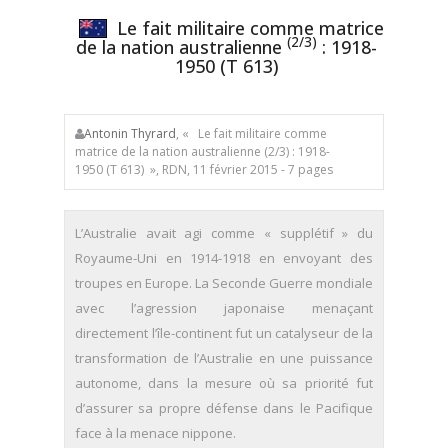
Le fait militaire comme matrice
(2/3)
de la nation australienne
: 1918-
1950 (T 613)
Antonin Thyrard
, « Le fait militaire comme
matrice de la nation australienne (2/3) : 1918-
1950 (T 613) », RDN, 11 février 2015 - 7 pages
L’Australie avait agi comme « supplétif » du
Royaume-Uni en 1914-1918 en envoyant des
troupes en Europe. La Seconde Guerre mondiale
avec l’agression japonaise menaçant
directement l’île-continent fut un catalyseur de la
transformation de l’Australie en une puissance
autonome, dans la mesure où sa priorité fut
d’assurer sa propre défense dans le Pacifique
face à la menace nippone.