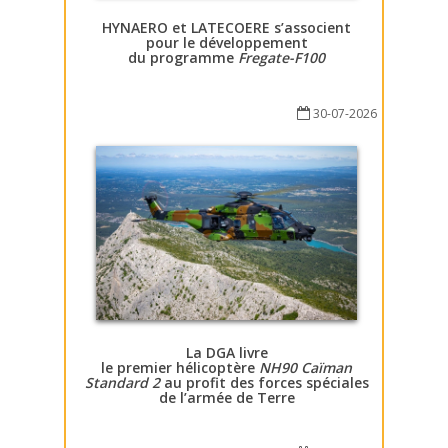
HYNAERO et LATECOERE s’associent
pour le développement
du programme
Fregate-F100
30-07-2026
La DGA livre
le premier hélicoptère
NH90 Caïman
Standard 2
au profit des forces spéciales
de l’armée de Terre