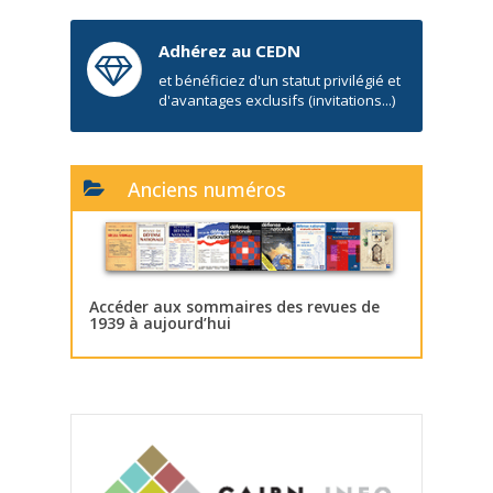
Adhérez au CEDN
et bénéficiez d'un statut privilégié et
d'avantages exclusifs (invitations...)
Anciens numéros
Accéder aux sommaires des revues de
1939 à aujourd’hui