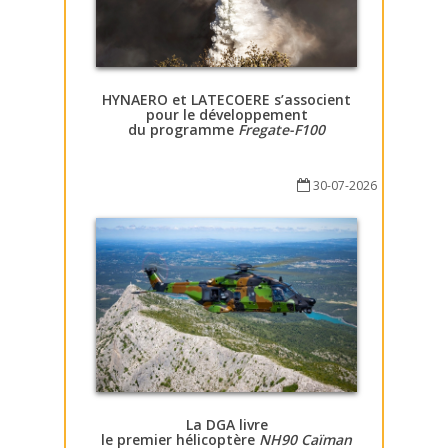
HYNAERO et LATECOERE s’associent
pour le développement
du programme
Fregate-F100
30-07-2026
La DGA livre
le premier hélicoptère
NH90 Caïman