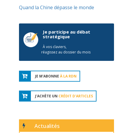
Quand la Chine dépasse le monde
Je participe au débat
stratégique
À vos claviers,
réagissez au dossier du mois
JE M'ABONNE
À LA RDN
J'ACHÈTE UN
CRÉDIT D'ARTICLES
Actualités