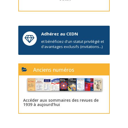
Adhérez au CEDN
et bénéficiez d'un statut privilégié et
d'avantages exclusifs (invitations...)
Anciens numéros
Accéder aux sommaires des revues de
1939 à aujourd’hui