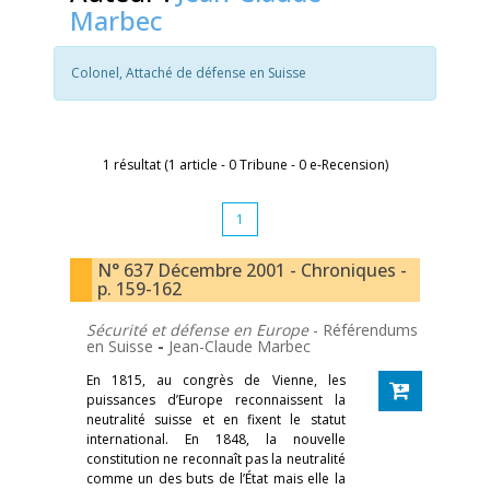
Marbec
Colonel, Attaché de défense en Suisse
1 résultat (1 article - 0 Tribune - 0 e-Recension)
1
N° 637 Décembre 2001 - Chroniques -
p. 159-162
Sécurité et défense en Europe
- Référendums
en Suisse
-
Jean-Claude Marbec
En 1815, au congrès de Vienne, les
puissances d’Europe reconnaissent la
neutralité suisse et en fixent le statut
international. En 1848, la nouvelle
constitution ne reconnaît pas la neutralité
comme un des buts de l’État mais elle la