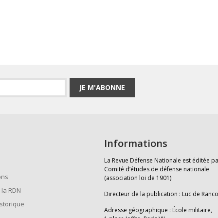
JE M'ABONNE
Informations
La Revue Défense Nationale est éditée pa
Comité d’études de défense nationale
ons
(association loi de 1901)
 la RDN
Directeur de la publication : Luc de Ranc
istorique
Adresse géographique : École militaire,