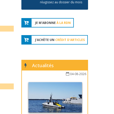
réagissez au dossier du mois
JE M'ABONNE
À LA RDN
J'ACHÈTE UN
CRÉDIT D'ARTICLES
Actualités
04-08-2026