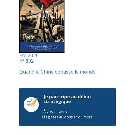
Été 2026
n° 892
Quand la Chine dépasse le monde
Je participe au débat
stratégique
À vos claviers,
réagissez au dossier du mois