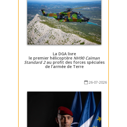
La DGA livre
le premier hélicoptère
NH90 Caïman
Standard 2
au profit des forces spéciales
de l’armée de Terre
26-07-2026