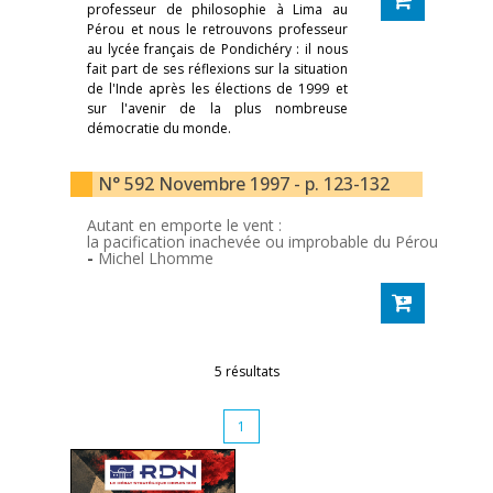
professeur de philosophie à Lima au
Pérou et nous le retrouvons professeur
au lycée français de Pondichéry : il nous
fait part de ses réflexions sur la situation
de l'Inde après les élections de 1999 et
sur l'avenir de la plus nombreuse
démocratie du monde.
N° 592 Novembre 1997 - p. 123-132
Autant en emporte le vent :
la pacification inachevée ou improbable du Pérou
-
Michel Lhomme
5 résultats
1