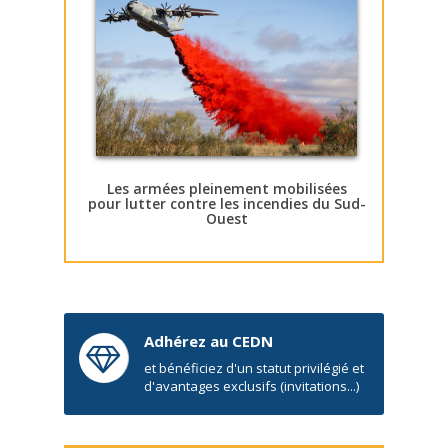
Les armées pleinement mobilisées
pour lutter contre les incendies du Sud-
Ouest
Adhérez au CEDN
et bénéficiez d'un statut privilégié et
d'avantages exclusifs (invitations...)