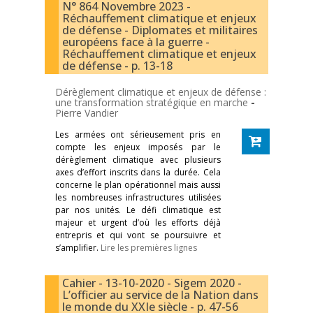
N° 864 Novembre 2023 -
Réchauffement climatique et enjeux
de défense - Diplomates et militaires
européens face à la guerre -
Réchauffement climatique et enjeux
de défense - p. 13-18
Dérèglement climatique et enjeux de défense :
une transformation stratégique en marche
-
Pierre Vandier
Les armées ont sérieusement pris en
compte les enjeux imposés par le
dérèglement climatique avec plusieurs
axes d’effort inscrits dans la durée. Cela
concerne le plan opérationnel mais aussi
les nombreuses infrastructures utilisées
par nos unités. Le défi climatique est
majeur et urgent d’où les efforts déjà
entrepris et qui vont se poursuivre et
s’amplifier.
Lire les premières lignes
Cahier - 13-10-2020 - Sigem 2020 -
L’officier au service de la Nation dans
le monde du XXIe siècle - p. 47-56