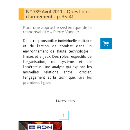
N° 739 Avril 2011 - Questions
d’armement - p. 35-41
Pour une approche systémique de la
responsabilité
-
Pierre Vandier
De la responsabilité individuelle militaire
et de l’action de combat dans un
environnement de haute technologie :
limites et enjeux. Des rôles respectifs de
l’organisation, du système et de
l’opérateur. Une analyse qui explore les
nouvelles relations entre l’officier,
l’engagement et la technique.
Lire les
premières lignes
14 résultats
1