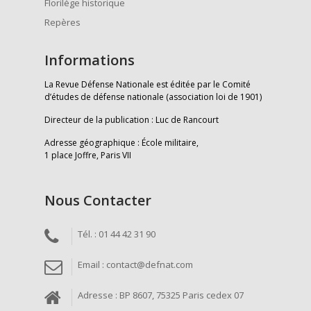
Florilège historique
Repères
Informations
La Revue Défense Nationale est éditée par le Comité
d’études de défense nationale (association loi de 1901)
Directeur de la publication : Luc de Rancourt
Adresse géographique : École militaire,
1 place Joffre, Paris VII
Nous Contacter
Tél. : 01 44 42 31 90
Email : contact@defnat.com
Adresse : BP 8607, 75325 Paris cedex 07