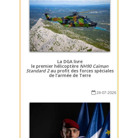
La DGA livre
le premier hélicoptère
NH90 Caïman
Standard 2
au profit des forces spéciales
de l’armée de Terre
26-07-2026