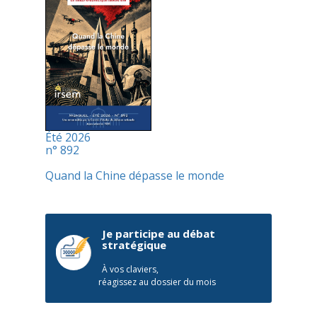
Été 2026
n° 892
Quand la Chine dépasse le monde
Je participe au débat
stratégique
À vos claviers,
réagissez au dossier du mois