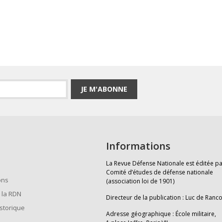
JE M'ABONNE
Informations
La Revue Défense Nationale est éditée pa
Comité d’études de défense nationale
ons
(association loi de 1901)
 la RDN
Directeur de la publication : Luc de Ranc
istorique
Adresse géographique : École militaire,