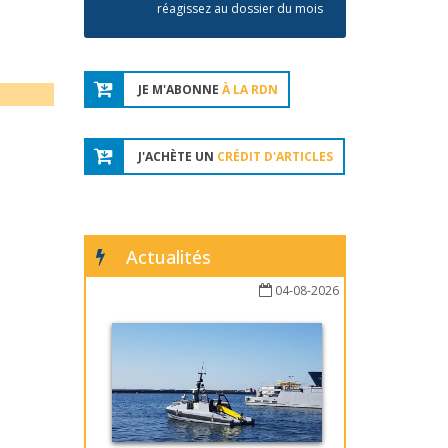
réagissez au dossier du mois
JE M'ABONNE
À LA RDN
J'ACHÈTE UN
CRÉDIT D'ARTICLES
Actualités
04-08-2026