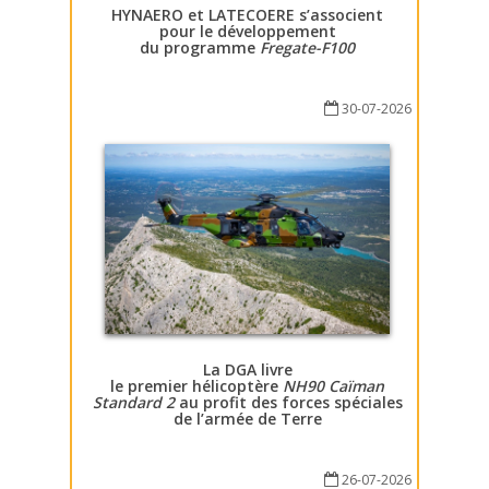
HYNAERO et LATECOERE s’associent
pour le développement
du programme
Fregate-F100
30-07-2026
La DGA livre
le premier hélicoptère
NH90 Caïman
Standard 2
au profit des forces spéciales
de l’armée de Terre
26-07-2026