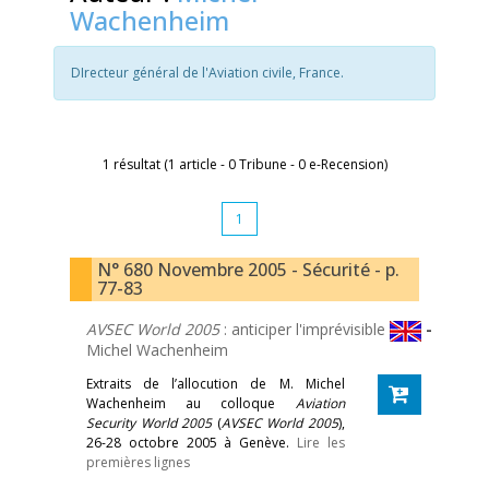
Wachenheim
DIrecteur général de l'Aviation civile, France.
1 résultat (1 article - 0 Tribune - 0 e-Recension)
1
N° 680 Novembre 2005 - Sécurité - p.
77-83
AVSEC World 2005
: anticiper l'imprévisible
-
Michel Wachenheim
Extraits de l’allocution de M. Michel
Wachenheim au colloque
Aviation
Security World 2005
(
AVSEC World 2005
),
26-28 octobre 2005 à Genève.
Lire les
premières lignes