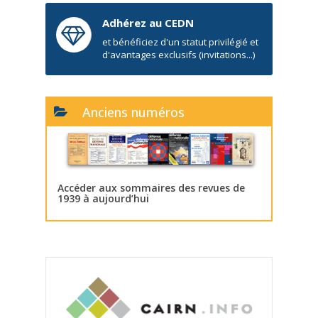
Adhérez au CEDN
et bénéficiez d'un statut privilégié et
d'avantages exclusifs (invitations...)
Anciens numéros
Accéder aux sommaires des revues de
1939 à aujourd’hui