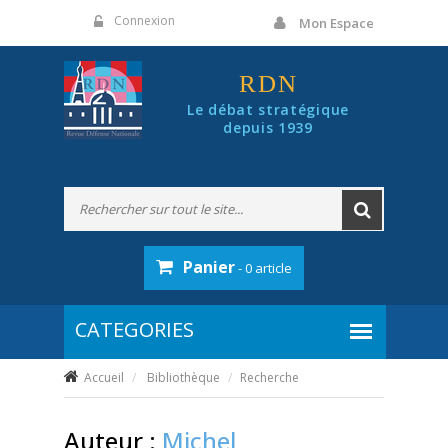
Panneau de gestion des cookies
Connexion
Mon Espace
RDN
Le débat stratégique
depuis 1939
Panier
- 0 article
Accueil
Bibliothèque
Recherche
Auteur :
Michel