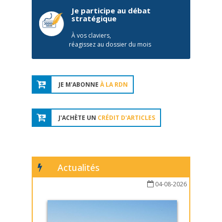
Je participe au débat
stratégique
À vos claviers,
réagissez au dossier du mois
JE M'ABONNE
À LA RDN
J'ACHÈTE UN
CRÉDIT D'ARTICLES
Actualités
04-08-2026