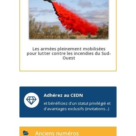
Les armées pleinement mobilisées
pour lutter contre les incendies du Sud-
Ouest
Adhérez au CEDN
et bénéficiez d'un statut privilégié et
d'avantages exclusifs (invitations...)
Anciens numéros