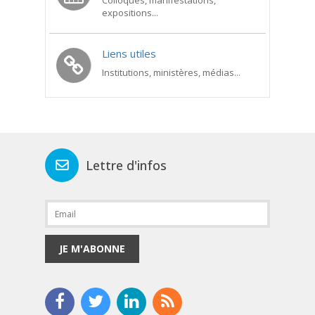
Colloques, manifestations,
expositions...
Liens utiles
Institutions, ministères, médias...
Lettre d'infos
JE M'ABONNE