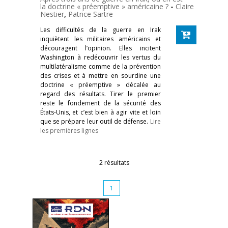
la doctrine « préemptive » américaine ?
-
Claire
Nestier
,
Patrice Sartre
Les difficultés de la guerre en Irak
inquiètent les militaires américains et
découragent l’opinion. Elles incitent
Washington à redécouvrir les vertus du
multilatéralisme comme de la prévention
des crises et à mettre en sourdine une
doctrine « préemptive » décalée au
regard des résultats. Tirer le premier
reste le fondement de la sécurité des
États-Unis, et c’est bien à agir vite et loin
que se prépare leur outil de défense.
Lire
les premières lignes
2 résultats
1