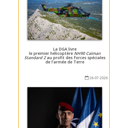
La DGA livre
le premier hélicoptère
NH90 Caïman
Standard 2
au profit des forces spéciales
de l’armée de Terre
26-07-2026