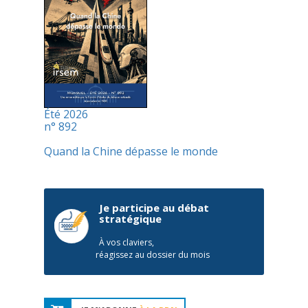
Été 2026
n° 892
Quand la Chine dépasse le monde
Je participe au débat
stratégique
À vos claviers,
réagissez au dossier du mois