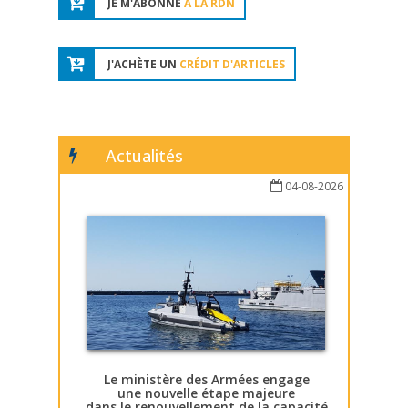
JE M'ABONNE
À LA RDN
J'ACHÈTE UN
CRÉDIT D'ARTICLES
Actualités
04-08-2026
Le ministère des Armées engage
une nouvelle étape majeure
dans le renouvellement de la capacité