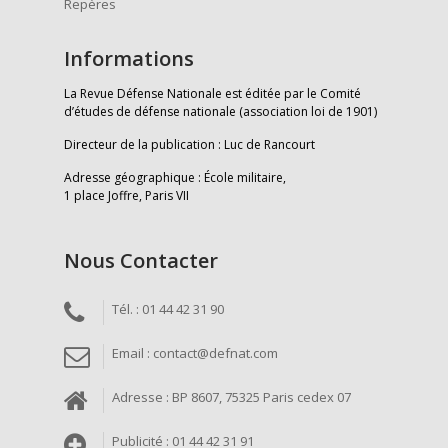
Repères
Informations
La Revue Défense Nationale est éditée par le Comité
d’études de défense nationale (association loi de 1901)
Directeur de la publication : Luc de Rancourt
Adresse géographique : École militaire,
1 place Joffre, Paris VII
Nous Contacter
Tél. : 01 44 42 31 90
Email : contact@defnat.com
Adresse : BP 8607, 75325 Paris cedex 07
Publicité : 01 44 42 31 91