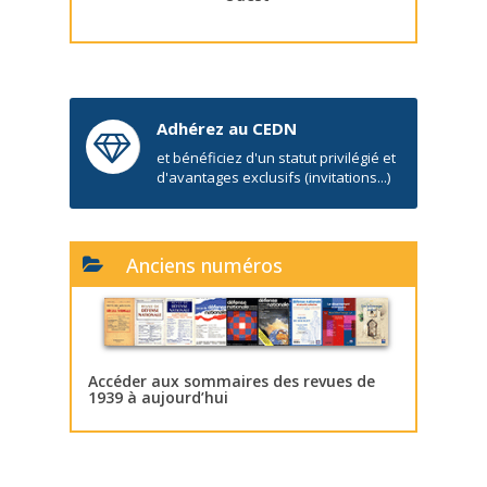
Adhérez au CEDN
et bénéficiez d'un statut privilégié et
d'avantages exclusifs (invitations...)
Anciens numéros
Accéder aux sommaires des revues de
1939 à aujourd’hui