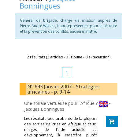
Bonningues
Général de brigade, chargé de mission auprès de
Pierre-André Wiltzer, Haut représentant pour la sécurité
et la prévention des conflits, ancien ministre.
2 résultats (2 articles - 0 Tribune - 0 e-Recension)
1
N° 693 Janvier 2007 - Stratégies
africaines - p. 9-14
Une spirale vertueuse pour l'Afrique ?
-
Jacques Bonningues
Les résultats peu probants de la plupart
des sorties de crise en Afrique et ceux,
mitigés, de l’aide actuelle au
développement, à caractère plutôt