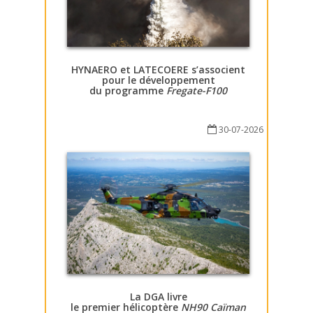
HYNAERO et LATECOERE s’associent
pour le développement
du programme
Fregate-F100
30-07-2026
La DGA livre
le premier hélicoptère
NH90 Caïman