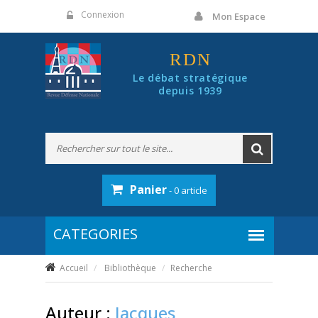
Panneau de gestion des cookies
Connexion
Mon Espace
RDN
Le débat stratégique
depuis 1939
Panier
- 0 article
Accueil
Bibliothèque
Recherche
Auteur :
Jacques