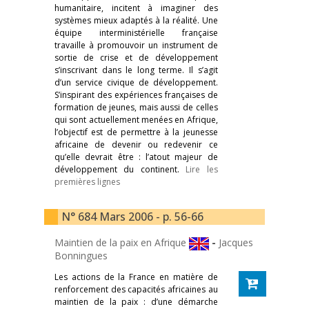
humanitaire, incitent à imaginer des
systèmes mieux adaptés à la réalité. Une
équipe interministérielle française
travaille à promouvoir un instrument de
sortie de crise et de développement
s’inscrivant dans le long terme. Il s’agit
d’un service civique de développement.
S’inspirant des expériences françaises de
formation de jeunes, mais aussi de celles
qui sont actuellement menées en Afrique,
l’objectif est de permettre à la jeunesse
africaine de devenir ou redevenir ce
qu’elle devrait être : l’atout majeur de
développement du continent.
Lire les
premières lignes
N° 684 Mars 2006 - p. 56-66
Maintien de la paix en Afrique
-
Jacques
Bonningues
Les actions de la France en matière de
renforcement des capacités africaines au
maintien de la paix : d’une démarche