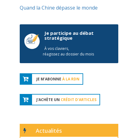
Quand la Chine dépasse le monde
Je participe au débat
stratégique
À vos claviers,
réagissez au dossier du mois
JE M'ABONNE
À LA RDN
J'ACHÈTE UN
CRÉDIT D'ARTICLES
Actualités