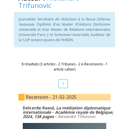
Trifunovic
Journaliste Secrétaire de rédaction à la
Revue Défense
Nationale
. Diplômé d'un Master d'Histoire (Sorbonne
Université) et d'un Master de Relations internationales
(Université Paris 2 et Sorbonne Université). Auditeur de
e
la 124
session Jeunes de l'IHEDN.
8 résultats (3 articles - 2 Tribunes - 2 e-Recensions - 1
article cahier)
1
Recension - 21-02-2025
Delcorde Raoul,
La médiation diplomatique
internationale
-
Académie royale de Belgique,
2024, 138 pages
-
Alexandre Trifunovic