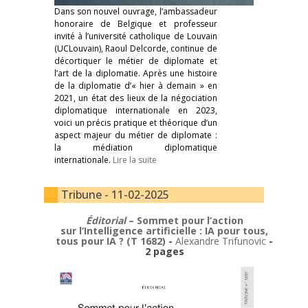
Dans son nouvel ouvrage, l’ambassadeur
honoraire de Belgique et professeur
invité à l’université catholique de Louvain
(UCLouvain), Raoul Delcorde, continue de
décortiquer le métier de diplomate et
l’art de la diplomatie. Après une histoire
de la diplomatie d’« hier à demain » en
2021, un état des lieux de la négociation
diplomatique internationale en 2023,
voici un précis pratique et théorique d’un
aspect majeur du métier de diplomate :
la médiation diplomatique
internationale.
Lire la suite
Tribune - 11-02-2025
Éditorial
– Sommet pour l’action
sur l’Intelligence artificielle : IA pour tous,
tous pour IA ? (T 1682)
-
Alexandre Trifunovic
-
2 pages