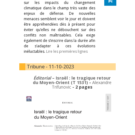
sur les impacts du changement
climatique dans le champ très vaste des
enjeux de défense. De nouvelles
menaces semblent voir le jour et doivent
être appréhendées dès à présent pour
éviter qu’elles ne débouchent sur des
conflits non maîtrisables. Cela exige
également de s’inscrire dans la durée afin
de s’adapter à ces évolutions
inéluctables.
Lire les premières lignes
Tribune - 11-10-2023
Éditorial
– Israël : le tragique retour
du Moyen-Orient (T 1531)
-
Alexandre
Trifunovic
- 2 pages