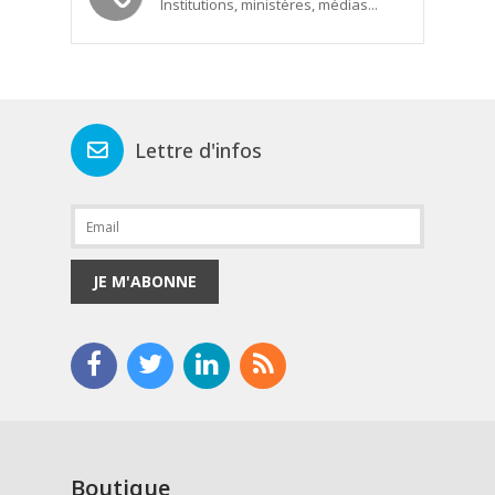
Institutions, ministères, médias...
Lettre d'infos
JE M'ABONNE
Boutique