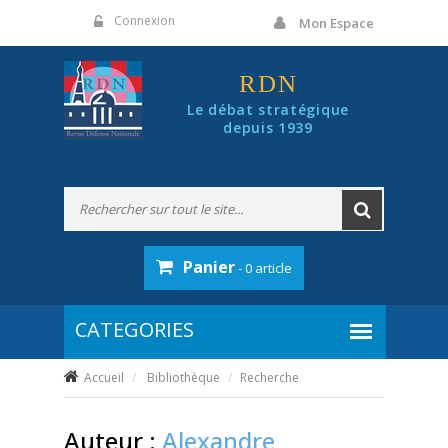
Panneau de gestion des cookies
Connexion
Mon Espace
RDN
Le débat stratégique
depuis 1939
Panier
- 0 article
Accueil
Bibliothèque
Recherche
Auteur :
Alexandre