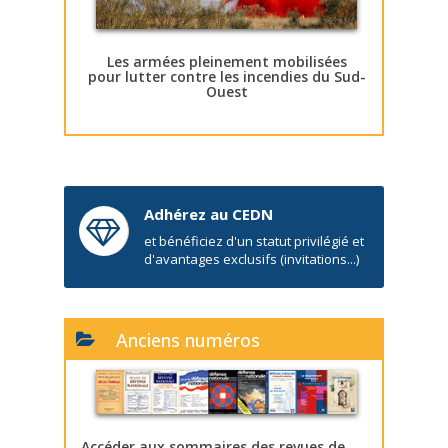
Les armées pleinement mobilisées
pour lutter contre les incendies du Sud-
Ouest
Adhérez au CEDN
et bénéficiez d'un statut privilégié et
d'avantages exclusifs (invitations...)
Anciens numéros
Accéder aux sommaires des revues de