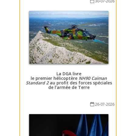
30-07-2026
La DGA livre
le premier hélicoptère
NH90 Caïman
Standard 2
au profit des forces spéciales
de l’armée de Terre
26-07-2026