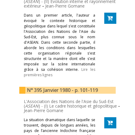
(
ASEAN
) - (II) Évolution interne et rayonnement
extérieur
-
Jean-Pierre Gomane
Dans un premier article, l'auteur a
évoqué le contexte historique et
géopolitique dans lequel s'est constituée
l'Association des Nations de l'Asie du
Sud-Est, plus connue sous le nom
d'ASEAN. Dans cette seconde partie, il
aborde les conditions dans lesquelles
cette organisation régionale s'est
structurée et la manière dont elle s'est
imposée sur la scène internationale
grâce à sa cohésion interne.
Lire les
premières lignes
N° 395 Janvier 1980 - p. 101-119
L'Association des Nations de l'Asie du Sud-Est
(
ASEAN
) - (I) Le cadre historique et géopolitique
-
Jean-Pierre Gomane
La situation dramatique dans laquelle se
trouvent, depuis de longues années, les
pays de l’ancienne Indochine française