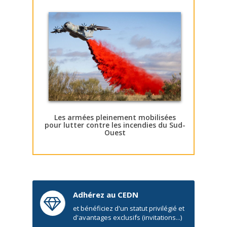
Les armées pleinement mobilisées
pour lutter contre les incendies du Sud-
Ouest
Adhérez au CEDN
et bénéficiez d'un statut privilégié et
d'avantages exclusifs (invitations...)