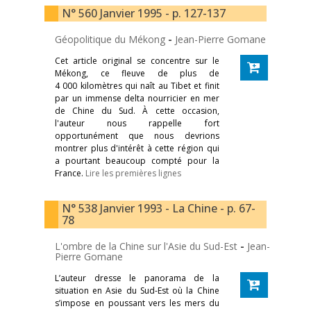
N° 560 Janvier 1995 - p. 127-137
Géopolitique du Mékong
-
Jean-Pierre Gomane
Cet article original se concentre sur le
Mékong, ce fleuve de plus de
4 000 kilomètres qui naît au Tibet et finit
par un immense delta nourricier en mer
de Chine du Sud. À cette occasion,
l'auteur nous rappelle fort
opportunément que nous devrions
montrer plus d'intérêt à cette région qui
a pourtant beaucoup compté pour la
France.
Lire les premières lignes
N° 538 Janvier 1993 - La Chine - p. 67-
78
L'ombre de la Chine sur l'Asie du Sud-Est
-
Jean-
Pierre Gomane
L’auteur dresse le panorama de la
situation en Asie du Sud-Est où la Chine
s’impose en poussant vers les mers du