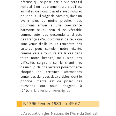
défense qui se pose, car le Sud sera-t-il
notre allié ou notre ennemi, alors qu'il est
au milieu de nous, travaille avec nous et
pour nous ? Il s'agit de savoir si, dans un
avenir plus ou moins proche, nous
pourrons arriver à une coexistence
harmonieuse au sein d'une véritable
communauté des descendants directs
des Français d'aujourd'hui et de ceux qui
sont venus d'ailleurs. La rencontre des
cultures peut stimuler notre vitalité,
comme cela a toujours été le cas dans
toute notre histoire, mais bien des
difficultés surgiront sur le chemin, et
beaucoup de nos lecteurs pourront être
choqués de certaines affirmations
contenues dans ces deux articles, dont le
principal mérite est de poser des
questions qui nous obligent à
réfléchir.
Lire les premières lignes
N° 396 Février 1980 - p. 49-67
L'Association des Nations de l'Asie du Sud-Est