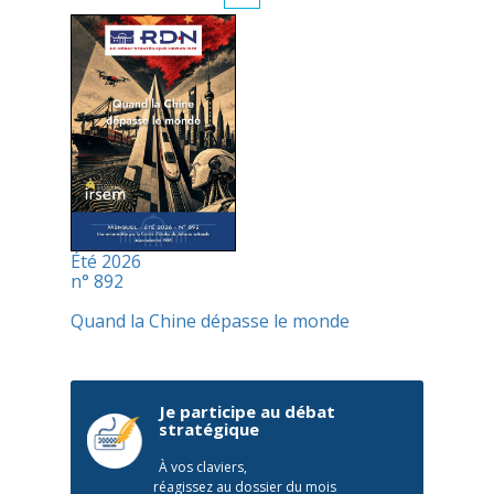
Été 2026
n° 892
Quand la Chine dépasse le monde
Je participe au débat
stratégique
À vos claviers,
réagissez au dossier du mois