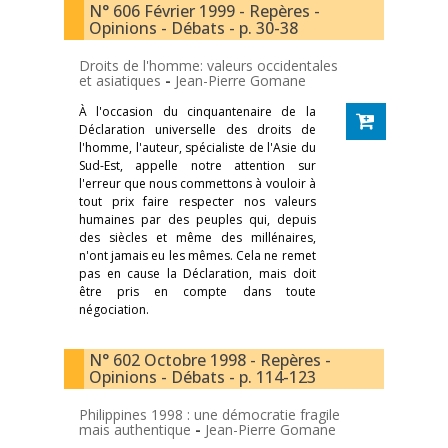
N° 606 Février 1999 - Repères -
Opinions - Débats - p. 30-38
Droits de l'homme: valeurs occidentales
et asiatiques
-
Jean-Pierre Gomane
À l'occasion du cinquantenaire de la
Déclaration universelle des droits de
l'homme, l'auteur, spécialiste de l'Asie du
Sud-Est, appelle notre attention sur
l'erreur que nous commettons à vouloir à
tout prix faire respecter nos valeurs
humaines par des peuples qui, depuis
des siècles et même des millénaires,
n'ont jamais eu les mêmes. Cela ne remet
pas en cause la Déclaration, mais doit
être pris en compte dans toute
négociation.
N° 602 Octobre 1998 - Repères -
Opinions - Débats - p. 114-123
Philippines 1998 : une démocratie fragile
mais authentique
-
Jean-Pierre Gomane