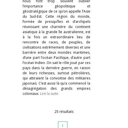
nous font trop souvent oublier
l’importance géopolitique et
géostratégique de ce qu’on appelle l’Asie
du Sud-Est. Cette région du monde,
formée de presqu’îles et d’archipels
réunissant une charnière du continent
asiatique à la grande île australienne, est
à la fois un extraordinaire lieu de
rencontre de races, de peuples, de
civilisations extrêmement diverses et une
barrière entre deux mondes maritimes,
d’une part l’océan Pacifique, d’autre part
l’océan Indien. On sait le rôle joué par ces
pays dans la dernière guerre, en raison
de leurs richesses, surtout pétrolières,
qui attiraient la convoitise des militaires
japonais. C’est aussi là qu’a commencé la
désagrégation des grands empires
coloniaux.
Lire la suite
25 résultats
1