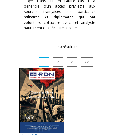
Libye. Dans l’un et l’autre cas, il a
bénéficié d’un accès privilégié aux
sources françaises, en particulier
militaires et diplomates qui ont
volontiers collaboré avec cet analyste
hautement qualifié.
Lire la suite
30 résultats
1
2
>
>>