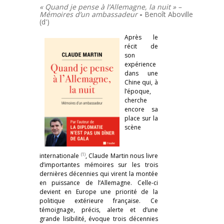
« Quand je pense à l’Allemagne, la nuit » –
Mémoires d’un ambassadeur
-
Benoît Aboville
(d')
Après le
récit de
son
expérience
dans une
Chine qui, à
l’époque,
cherche
encore sa
place sur la
scène
(1)
internationale
, Claude Martin nous livre
d’importantes mémoires sur les trois
dernières décennies qui virent la montée
en puissance de l’Allemagne. Celle-ci
devient en Europe une priorité de la
politique extérieure française. Ce
témoignage, précis, alerte et d’une
grande lisibilité, évoque trois décennies