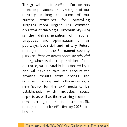
The growth of air traffic in Europe has
direct implications on overflights of our
territory, making adaptation of our
current structures for controlling
airspace more urgent. The common
objective of the Single European Sky (SES)
is the defragmentation of national
airspaces and optimisation of air
pathways, both civil and military. Future
management of the Permanent security
posture (
Posture permanente de sécurité
—PPS), which is the responsibility of the
Air Force, will inevitably be affected by it
and will have to take into account the
growing threats from drones and
terrorism. To respond to these issues, a
new ‘policy for the sky’ needs to be
established, which includes space
aspects as well as those arising from the
new arrangements for air traffic
management to be effective by 2025.
Lire
la suite
Cahier - 14-06-2019 - Salon du Bourget