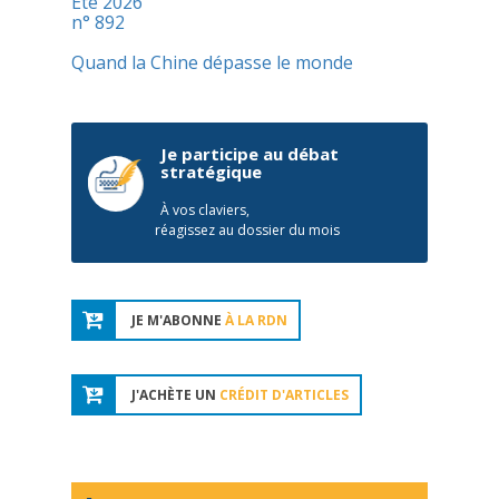
Été 2026
n° 892
Quand la Chine dépasse le monde
Je participe au débat
stratégique
À vos claviers,
réagissez au dossier du mois
JE M'ABONNE
À LA RDN
J'ACHÈTE UN
CRÉDIT D'ARTICLES