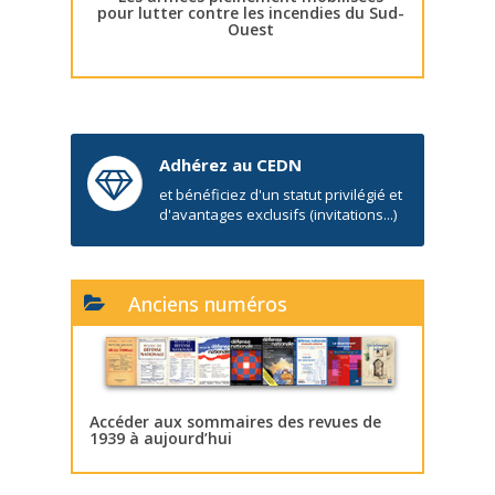
pour lutter contre les incendies du Sud-
Ouest
Adhérez au CEDN
et bénéficiez d'un statut privilégié et
d'avantages exclusifs (invitations...)
Anciens numéros
Accéder aux sommaires des revues de
1939 à aujourd’hui