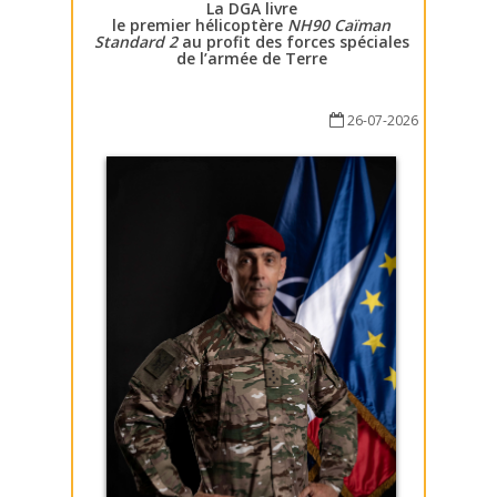
La DGA livre
le premier hélicoptère
NH90 Caïman
Standard 2
au profit des forces spéciales
de l’armée de Terre
26-07-2026