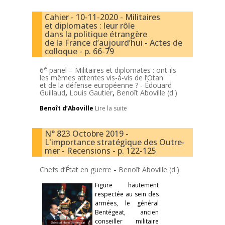
Cahier - 10-11-2020 - Militaires
et diplomates : leur rôle
dans la politique étrangère
de la France d’aujourd’hui - Actes de
colloque - p. 66-79
e
6
panel – Militaires et diplomates : ont-ils
les mêmes attentes vis-à-vis de l’Otan
et de la défense européenne ? -
Édouard
Guillaud
,
Louis Gautier
,
Benoît Aboville (d')
Benoît d’Aboville
Lire la suite
N° 823 Octobre 2019 -
L'importance stratégique des Outre-
mer - Recensions - p. 122-125
Chefs d’État en guerre
-
Benoît Aboville (d')
Figure hautement
respectée au sein des
armées, le général
Bentégeat, ancien
conseiller militaire