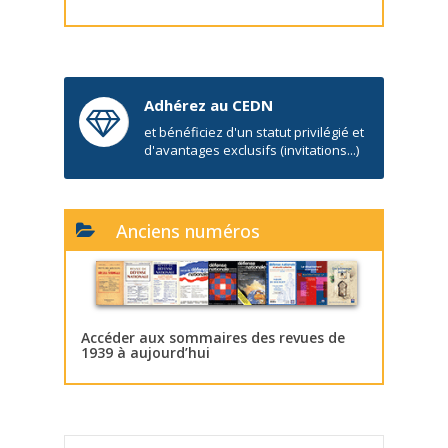
Adhérez au CEDN
et bénéficiez d'un statut privilégié et
d'avantages exclusifs (invitations...)
Anciens numéros
Accéder aux sommaires des revues de
1939 à aujourd’hui