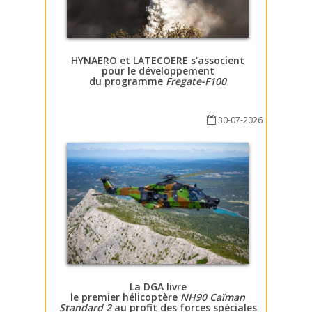
HYNAERO et LATECOERE s’associent
pour le développement
du programme
Fregate-F100
30-07-2026
La DGA livre
le premier hélicoptère
NH90 Caïman
Standard 2
au profit des forces spéciales