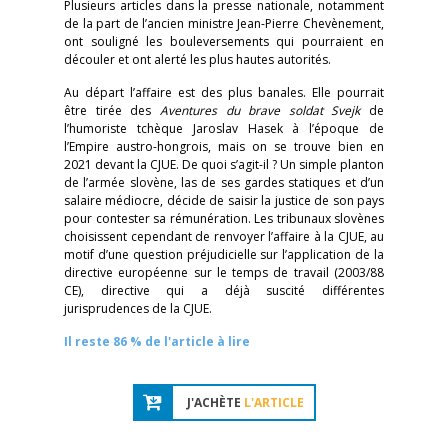
Plusieurs articles dans la presse nationale, notamment
de la part de l’ancien ministre Jean-Pierre Chevènement,
ont souligné les bouleversements qui pourraient en
découler et ont alerté les plus hautes autorités.
Au départ l’affaire est des plus banales. Elle pourrait
être tirée des
Aventures du brave soldat Svejk
de
l’humoriste tchèque Jaroslav Hasek à l’époque de
l’Empire austro-hongrois, mais on se trouve bien en
2021 devant la CJUE. De quoi s’agit-il ? Un simple planton
de l’armée slovène, las de ses gardes statiques et d’un
salaire médiocre, décide de saisir la justice de son pays
pour contester sa rémunération. Les tribunaux slovènes
choisissent cependant de renvoyer l’affaire à la CJUE, au
motif d’une question préjudicielle sur l’application de la
directive européenne sur le temps de travail (2003/88
CE), directive qui a déjà suscité différentes
jurisprudences de la CJUE.
Il reste 86 % de l'article à lire
J'ACHÈTE
L'ARTICLE