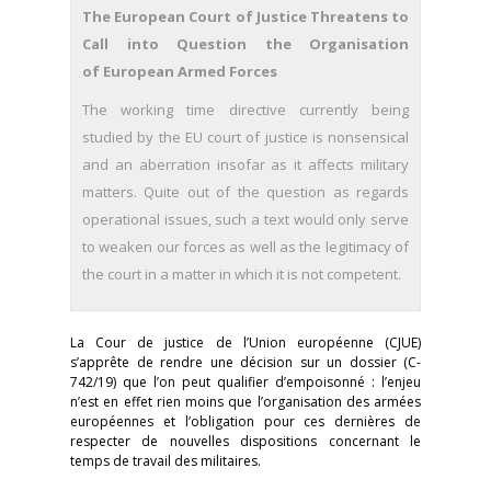
The European Court of Justice Threatens to
Call into Question the Organisation
of European Armed Forces
The working time directive currently being
studied by the EU court of justice is nonsensical
and an aberration insofar as it affects military
matters. Quite out of the question as regards
operational issues, such a text would only serve
to weaken our forces as well as the legitimacy of
the court in a matter in which it is not competent.
La Cour de justice de l’Union européenne (CJUE)
s’apprête de rendre une décision sur un dossier (C-
742/19) que l’on peut qualifier d’empoisonné : l’enjeu
n’est en effet rien moins que l’organisation des armées
européennes et l’obligation pour ces dernières de
respecter de nouvelles dispositions concernant le
temps de travail des militaires.