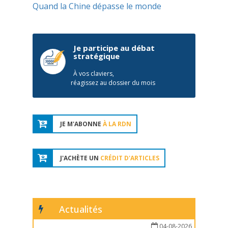
Quand la Chine dépasse le monde
Je participe au débat
stratégique
À vos claviers,
réagissez au dossier du mois
JE M'ABONNE
À LA RDN
J'ACHÈTE UN
CRÉDIT D'ARTICLES
Actualités
04-08-2026