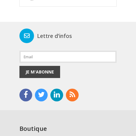
Lettre d'infos
JE M'ABONNE
Boutique