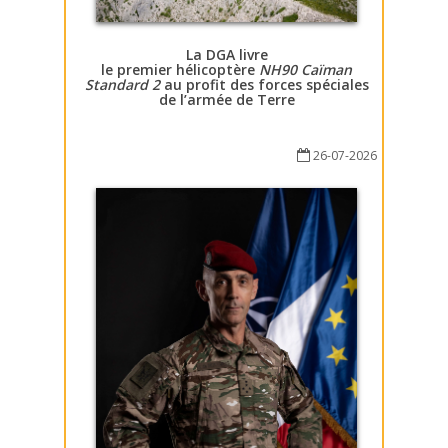
La DGA livre
le premier hélicoptère
NH90 Caïman
Standard 2
au profit des forces spéciales
de l’armée de Terre
26-07-2026