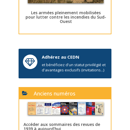
Les armées pleinement mobilisées
pour lutter contre les incendies du Sud-
Ouest
Adhérez au CEDN
et bénéficiez d'un statut privilégié et
d'avantages exclusifs (invitations...)
Anciens numéros
Accéder aux sommaires des revues de
1939 à aujourd’hui