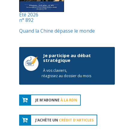
Été 2026
n° 892
Quand la Chine dépasse le monde
Je participe au débat
stratégique
À vos claviers,
réagissez au dossier du mois
JE M'ABONNE
À LA RDN
J'ACHÈTE UN
CRÉDIT D'ARTICLES