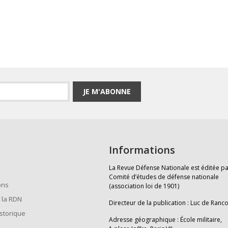
JE M'ABONNE
Informations
La Revue Défense Nationale est éditée pa
Comité d’études de défense nationale
ons
(association loi de 1901)
 la RDN
Directeur de la publication : Luc de Ranc
istorique
Adresse géographique : École militaire,