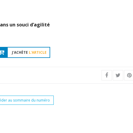
ns un souci d’agilité
J'ACHÈTE
L'ARTICLE
éder au sommaire du numéro