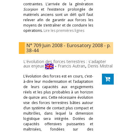
contraintes. L’arrivée de la génération
Scorpion
et l’existence prolongée de
matériels anciens sont un défi qu’il faut
relever afin de garantir aux forces les
moyens de s’entraîner et de conduire les
opérations.
Lire les premières lignes
N° 709 Juin 2008 - Eurosatory 2008 - p.
38-44
L'évolution des forces terrestres : s'adapter
aux enjeux
-
Francis Autran
,
Denis Mistral
L’évolution des forces est en cours, c’est-
à-dire leur modernisation et l’adaptation
de leurs capacités aux engagements
réels et les plus probables à un horizon
de quinze ans. Cette nécessaire évolution
vise des forces terrestres bâties autour
d’un système de contact plus compact et
multirôles, dans lequel la dimension
logistique sera intégrée. Dotées de
capacités offensives puissantes et
maîtrisées, fondées sur des