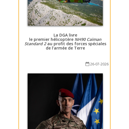
La DGA livre
le premier hélicoptère
NH90 Caïman
Standard 2
au profit des forces spéciales
de l’armée de Terre
26-07-2026