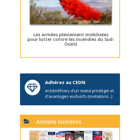
Les armées pleinement mobilisées
pour lutter contre les incendies du Sud-
Ouest
Adhérez au CEDN
et bénéficiez d'un statut privilégié et
d'avantages exclusifs (invitations...)
Anciens numéros