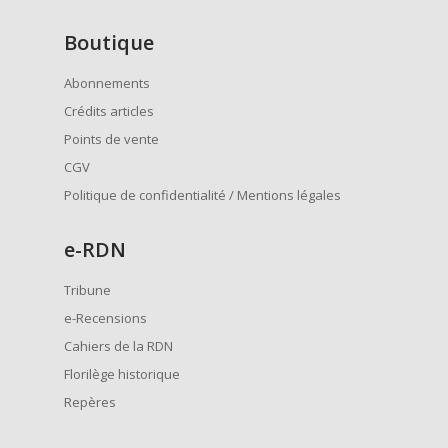
Boutique
Abonnements
Crédits articles
Points de vente
CGV
Politique de confidentialité / Mentions légales
e
-RDN
Tribune
e-Recensions
Cahiers de la RDN
Florilège historique
Repères