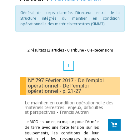
Général de corps d’armée. Directeur central de la
Structure intégrée du maintien en condition
opérationnelle des matériels terrestres (SIMMT).
2 résultats (2 articles - 0 Tribune - 0 e-Recension)
1
N° 797 Février 2017 - De l’emploi
opérationnel - De l'emploi
opérationnel - p. 21-27
Le maintien en condition opérationnelle des
matériels terrestres : enjeux, difficultés
et perspectives
-
Francis Autran
Le MCO est un enjeu majeur pour l’Armée
de terre avec une forte tension sur les
équipements, les conditions de leur
soutien et des ressources toujours