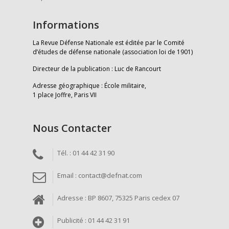
Informations
La Revue Défense Nationale est éditée par le Comité
d’études de défense nationale (association loi de 1901)
Directeur de la publication : Luc de Rancourt
Adresse géographique : École militaire,
1 place Joffre, Paris VII
Nous Contacter
Tél. : 01 44 42 31 90
Email : contact@defnat.com
Adresse : BP 8607, 75325 Paris cedex 07
Publicité : 01 44 42 31 91