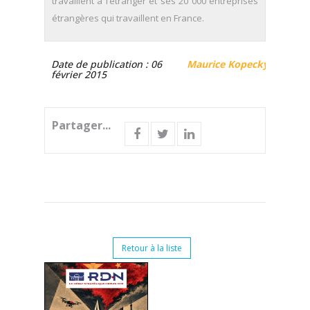
travaillent à l’étranger et ses 20 000 entreprises
étrangères qui travaillent en France.
Date de publication : 06
Maurice Kopecky
février 2015
Partager...
Retour à la liste