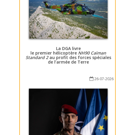
La DGA livre
le premier hélicoptère
NH90 Caïman
Standard 2
au profit des forces spéciales
de l’armée de Terre
26-07-2026