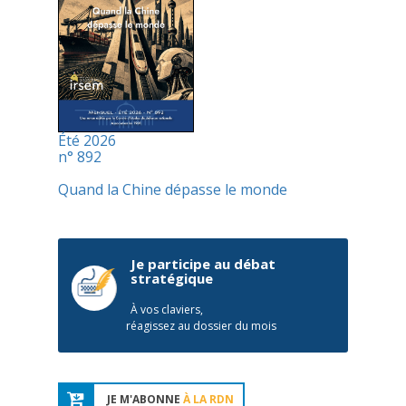
Été 2026
n° 892
Quand la Chine dépasse le monde
Je participe au débat
stratégique
À vos claviers,
réagissez au dossier du mois
JE M'ABONNE
À LA RDN