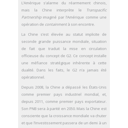
L’Amérique s’alarme du réarmement chinois,
mais la Chine interprète le
Transpacific
Partnership
imaginé par l’Amérique comme une
opération de
containment
à son encontre.
La Chine s’est élevée au statut implicite de
seconde grande puissance mondiale, situation
de fait que traduit la mise en circulation
officieuse du concept de G2. Ce concept installe
une méfiance stratégique inhérente à cette
dualité. Dans les faits, le G2 n’a jamais été
opérationnel.
Depuis 2008, la Chine a dépassé les États-Unis
comme premier pays industriel mondial, et,
depuis 2011, comme premier pays exportateur.
Son PNB sera à parité en 2050. Mais la Chine est
consciente que la croissance mondiale va chuter
et que l’investissement passera de un demi à un