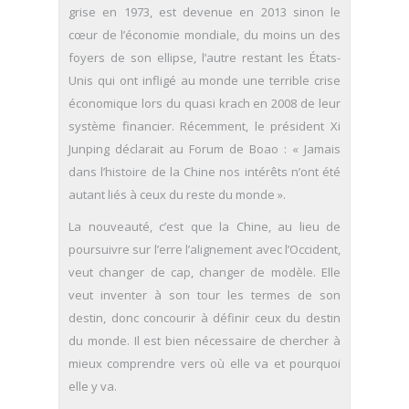
grise en 1973, est devenue en 2013 sinon le
cœur de l’économie mondiale, du moins un des
foyers de son ellipse, l’autre restant les États-
Unis qui ont infligé au monde une terrible crise
économique lors du quasi krach en 2008 de leur
système financier. Récemment, le président Xi
Junping déclarait au Forum de Boao : « Jamais
dans l’histoire de la Chine nos intérêts n’ont été
autant liés à ceux du reste du monde ».
La nouveauté, c’est que la Chine, au lieu de
poursuivre sur l’erre l’alignement avec l’Occident,
veut changer de cap, changer de modèle. Elle
veut inventer à son tour les termes de son
destin, donc concourir à définir ceux du destin
du monde. Il est bien nécessaire de chercher à
mieux comprendre vers où elle va et pourquoi
elle y va.