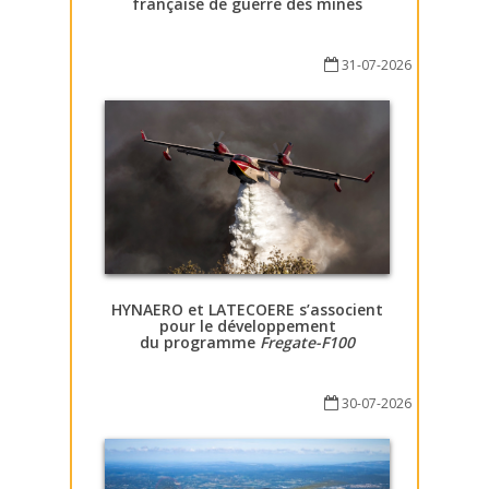
française de guerre des mines
31-07-2026
HYNAERO et LATECOERE s’associent
pour le développement
du programme
Fregate-F100
30-07-2026