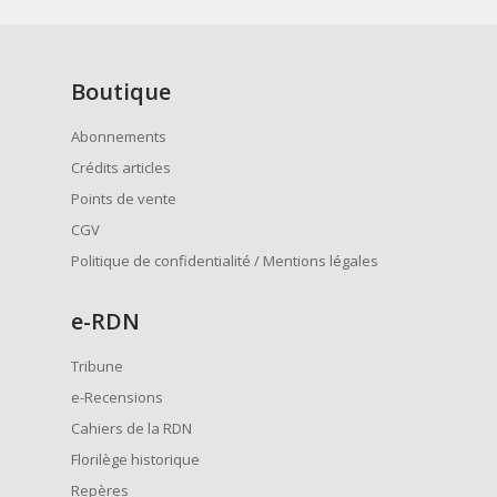
Boutique
Abonnements
Crédits articles
Points de vente
CGV
Politique de confidentialité / Mentions légales
e
-RDN
Tribune
e-Recensions
Cahiers de la RDN
Florilège historique
Repères