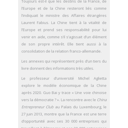
Toujours est-il que les destins de la France, de
l’Europe et de la Chine resteront liés comme
l’indiquait le ministre des Affaires étrangères
Laurent Fabius. La Chine tient à la vitalité de
l’Europe et prend ses responsabilité pour lui
venir en aide, comme s’il s’agissait d’un élément
de son propre intérêt. Elle tient aussi à la
consolidation de la relation franco-allemande.
Les annexes qui représentent près d’un tiers du
livre donnent des informations très utiles.
Le professeur d’université Michel Aglietta
explore le modèle économique de la Chine
après 2020. Guo Bai y trace « Une voie chinoise
vers la démocratie ? ». La rencontre avec le
China
Entrepreneur Club
au Palais du Luxembourg, le
27 juin 2013, montre que la France est une terre
d’opportunité avec ses 30 000 entreprises qui