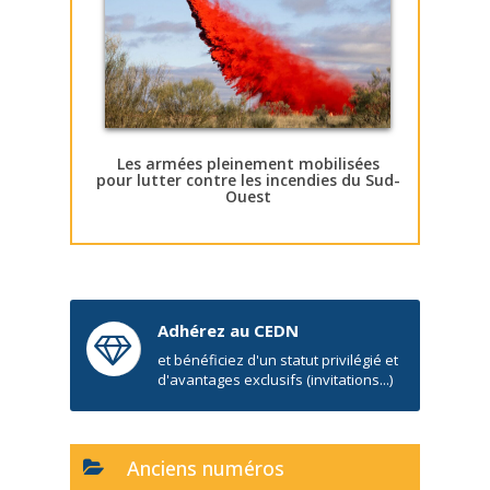
Les armées pleinement mobilisées
pour lutter contre les incendies du Sud-
Ouest
Adhérez au CEDN
et bénéficiez d'un statut privilégié et
d'avantages exclusifs (invitations...)
Anciens numéros