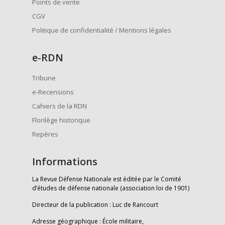
Points de vente
CGV
Politique de confidentialité / Mentions légales
e
-RDN
Tribune
e-Recensions
Cahiers de la RDN
Florilège historique
Repères
Informations
La Revue Défense Nationale est éditée par le Comité
d’études de défense nationale (association loi de 1901)
Directeur de la publication : Luc de Rancourt
Adresse géographique : École militaire,