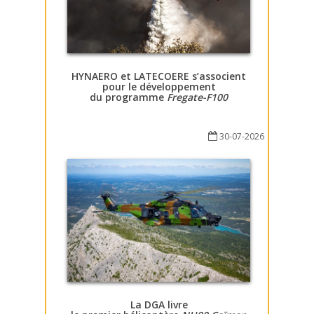
HYNAERO et LATECOERE s’associent
pour le développement
du programme
Fregate-F100
30-07-2026
La DGA livre