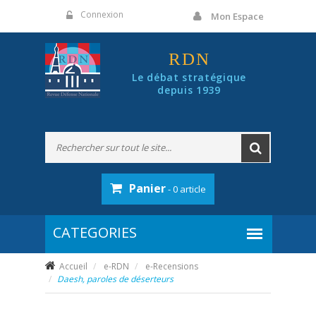
Panneau de gestion des cookies
Connexion
Mon Espace
RDN
Le débat stratégique
depuis 1939
Panier
- 0 article
Accueil
e-RDN
e-Recensions
Daesh, paroles de déserteurs