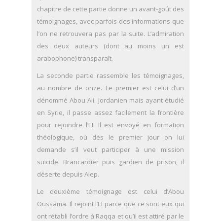
chapitre de cette partie donne un avant-goût des
témoignages, avec parfois des informations que
l’on ne retrouvera pas par la suite. L’admiration
des deux auteurs (dont au moins un est
arabophone) transparaît.
La seconde partie rassemble les témoignages,
au nombre de onze. Le premier est celui d’un
dénommé Abou Ali. Jordanien mais ayant étudié
en Syrie, il passe assez facilement la frontière
pour rejoindre l’EI. Il est envoyé en formation
théologique, où dès le premier jour on lui
demande s’il veut participer à une mission
suicide. Brancardier puis gardien de prison, il
déserte depuis Alep.
Le deuxième témoignage est celui d’Abou
Oussama. Il rejoint l’EI parce que ce sont eux qui
ont rétabli l’ordre à Raqqa et qu’il est attiré par le