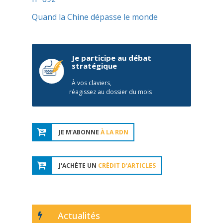
Quand la Chine dépasse le monde
Je participe au débat
stratégique
À vos claviers,
réagissez au dossier du mois
JE M'ABONNE
À LA RDN
J'ACHÈTE UN
CRÉDIT D'ARTICLES
Actualités