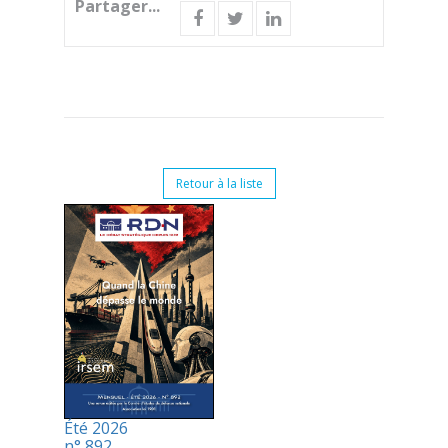
Partager...
Retour à la liste
Été 2026
n° 892