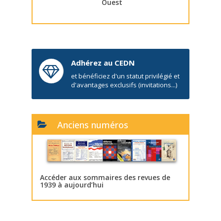
Ouest
Adhérez au CEDN
et bénéficiez d'un statut privilégié et
d'avantages exclusifs (invitations...)
Anciens numéros
Accéder aux sommaires des revues de
1939 à aujourd’hui