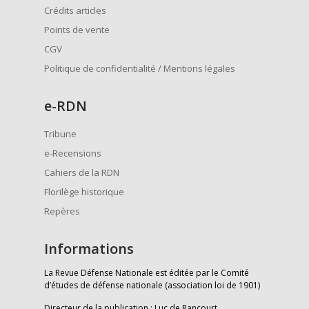
Crédits articles
Points de vente
CGV
Politique de confidentialité / Mentions légales
e
-RDN
Tribune
e-Recensions
Cahiers de la RDN
Florilège historique
Repères
Informations
La Revue Défense Nationale est éditée par le Comité
d’études de défense nationale (association loi de 1901)
Directeur de la publication : Luc de Rancourt