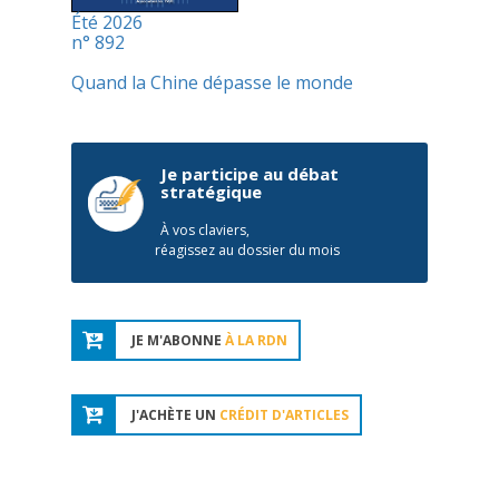
Été 2026
n° 892
Quand la Chine dépasse le monde
Je participe au débat
stratégique
À vos claviers,
réagissez au dossier du mois
JE M'ABONNE
À LA RDN
J'ACHÈTE UN
CRÉDIT D'ARTICLES