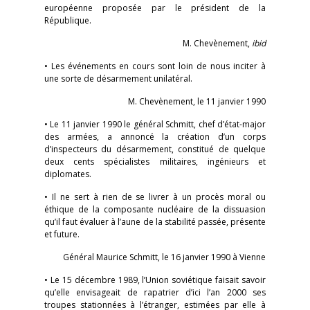
européenne proposée par le président de la
République.
M. Chevènement,
ibid
• Les événements en cours sont loin de nous inciter à
une sorte de désarmement unilatéral.
M. Chevènement, le 11 janvier 1990
• Le 11 janvier 1990 le général Schmitt, chef d’état-major
des armées, a annoncé la création d’un corps
d’inspecteurs du désarmement, constitué de quelque
deux cents spécialistes militaires, ingénieurs et
diplomates.
• Il ne sert à rien de se livrer à un procès moral ou
éthique de la composante nucléaire de la dissuasion
qu’il faut évaluer à l’aune de la stabilité passée, présente
et future.
Général Maurice Schmitt, le 16 janvier 1990 à Vienne
• Le 15 décembre 1989, l’Union soviétique faisait savoir
qu’elle envisageait de rapatrier d’ici l’an 2000 ses
troupes stationnées à l’étranger, estimées par elle à