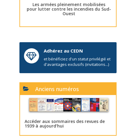
Les armées pleinement mobilisées
pour lutter contre les incendies du Sud-
Ouest
Adhérez au CEDN
et bénéficiez d'un statut privilégié et
d'avantages exclusifs (invitations...)
Anciens numéros
Accéder aux sommaires des revues de
1939 à aujourd’hui