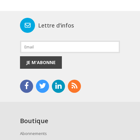
Lettre d'infos
JE M'ABONNE
Boutique
Abonnements