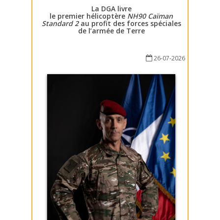
La DGA livre
le premier hélicoptère
NH90 Caïman
Standard 2
au profit des forces spéciales
de l’armée de Terre
26-07-2026