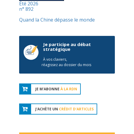
Été 2026
n° 892
Quand la Chine dépasse le monde
Je participe au débat
stratégique
À vos claviers,
réagissez au dossier du mois
JE M'ABONNE
À LA RDN
J'ACHÈTE UN
CRÉDIT D'ARTICLES