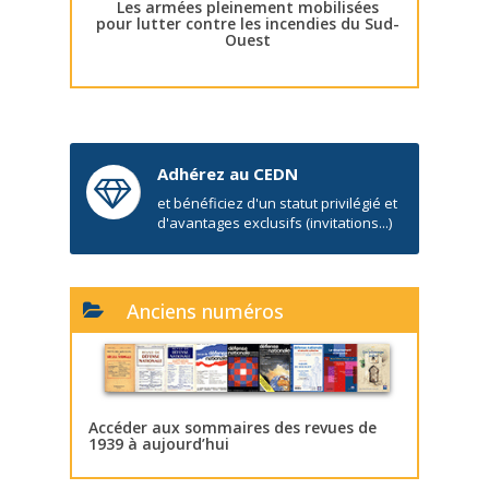
Les armées pleinement mobilisées
pour lutter contre les incendies du Sud-
Ouest
Adhérez au CEDN
et bénéficiez d'un statut privilégié et
d'avantages exclusifs (invitations...)
Anciens numéros
Accéder aux sommaires des revues de
1939 à aujourd’hui