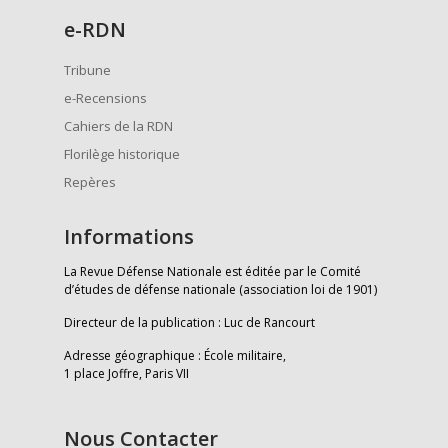
e
-RDN
Tribune
e-Recensions
Cahiers de la RDN
Florilège historique
Repères
Informations
La Revue Défense Nationale est éditée par le Comité
d’études de défense nationale (association loi de 1901)
Directeur de la publication : Luc de Rancourt
Adresse géographique : École militaire,
1 place Joffre, Paris VII
Nous Contacter