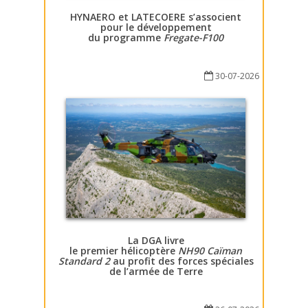
HYNAERO et LATECOERE s’associent
pour le développement
du programme
Fregate-F100
30-07-2026
La DGA livre
le premier hélicoptère
NH90 Caïman
Standard 2
au profit des forces spéciales
de l’armée de Terre