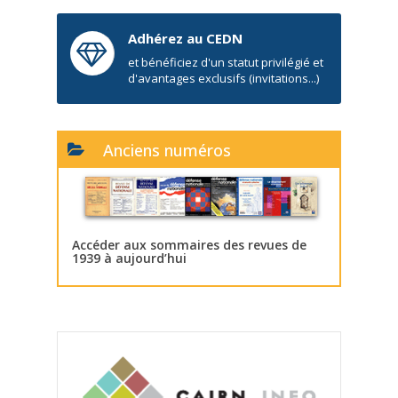
Adhérez au CEDN
et bénéficiez d'un statut privilégié et
d'avantages exclusifs (invitations...)
Anciens numéros
Accéder aux sommaires des revues de
1939 à aujourd’hui