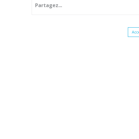
Partagez...
Acc