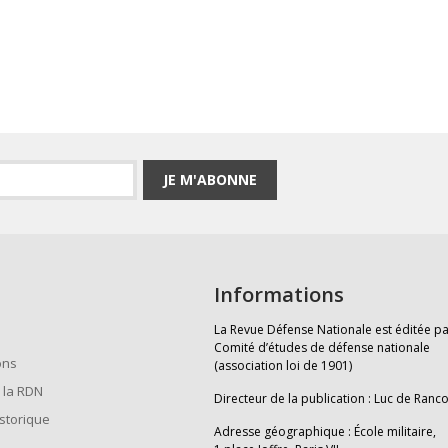
JE M'ABONNE
Informations
La Revue Défense Nationale est éditée pa
Comité d’études de défense nationale
ons
(association loi de 1901)
 la RDN
Directeur de la publication : Luc de Ranc
istorique
Adresse géographique : École militaire,