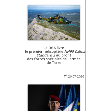
La DGA livre
le premier hélicoptère
NH90 Caïman
Standard 2
au profit
des forces spéciales de l’armée
de Terre
26-07-2026