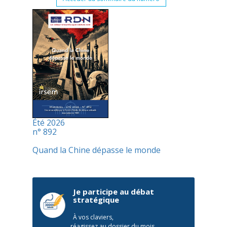
Été 2026
n° 892
Quand la Chine dépasse le monde
Je participe au débat
stratégique
À vos claviers,
réagissez au dossier du mois