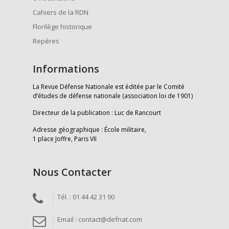
Cahiers de la RDN
Florilège historique
Repères
Informations
La Revue Défense Nationale est éditée par le Comité
d’études de défense nationale (association loi de 1901)
Directeur de la publication : Luc de Rancourt
Adresse géographique : École militaire,
1 place Joffre, Paris VII
Nous Contacter
Tél. : 01 44 42 31 90
Email : contact@defnat.com