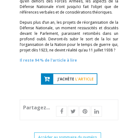
qu’en dehors des Forces Armées, les aspects de la
Défense Nationale n’ont jusqu’ici fait l’objet que de
références verbales et de considérations théoriques.
Depuis plus d’un an, les projets de réorganisation de la
Défense Nationale, un moment ressuscités et discutés
devant le Parlement, paraissent retombés dans un
profond oubli. Devront-ils subir le sort de la loi sur
l’organisation de la Nation pour le temps de guerre qui,
projet dès 1923, ne devint réalité qu’au 11 juillet 1938 ?
Il reste 94 % de l'article à lire
J'ACHÈTE
L'ARTICLE
Partagez...
Accéder au sommaire du numéro