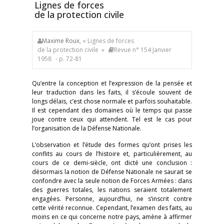
Lignes de forces
de la protection civile
Maxime Roux
, « Lignes de forces
de la protection civile »
Revue n° 154 Janvier
1958
- p. 72-81
Qu’entre la conception et l’expression de la pensée et
leur traduction dans les faits, il s’écoule souvent de
longs délais, c’est chose normale et parfois souhaitable.
Il est cependant des domaines où le temps qui passe
joue contre ceux qui attendent. Tel est le cas pour
l’organisation de la Défense Nationale.
L’observation et l’étude des formes qu’ont prises les
conflits au cours de l’histoire et, particulièrement, au
cours de ce demi-siècle, ont dicté une conclusion :
désormais la notion de Défense Nationale ne saurait se
confondre avec la seule notion de Forces Armées : dans
des guerres totales, les nations seraient totalement
engagées. Personne, aujourd’hui, ne s’inscrit contre
cette vérité reconnue. Cependant, l’examen des faits, au
moins en ce qui concerne notre pays, amène à affirmer