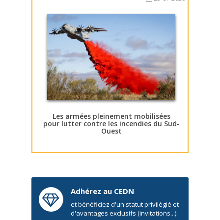
Les armées pleinement mobilisées
pour lutter contre les incendies du Sud-
Ouest
Adhérez au CEDN
et bénéficiez d'un statut privilégié et
d'avantages exclusifs (invitations...)