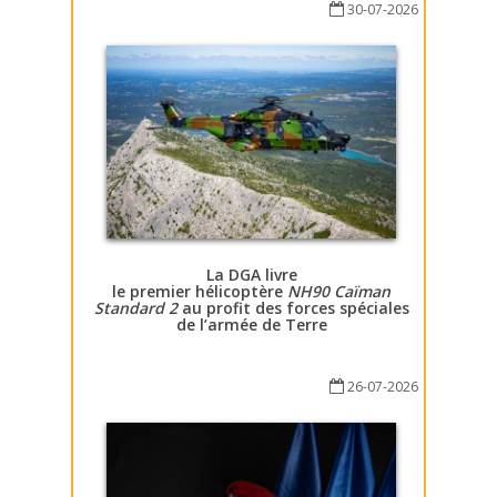
30-07-2026
La DGA livre
le premier hélicoptère
NH90 Caïman
Standard 2
au profit des forces spéciales
de l’armée de Terre
26-07-2026