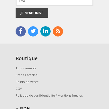
JE M'ABONNE
Boutique
Abonnements
Crédits articles
Points de vente
CGV
Politique de confidentialité / Mentions légales
e
-RDN