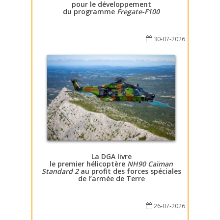
pour le développement
du programme
Fregate-F100
30-07-2026
La DGA livre
le premier hélicoptère
NH90 Caïman
Standard 2
au profit des forces spéciales
de l’armée de Terre
26-07-2026