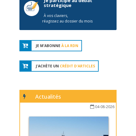
Je participe au débat
stratégique
À vos claviers,
réagissez au dossier du mois
JE M'ABONNE
À LA RDN
J'ACHÈTE UN
CRÉDIT D'ARTICLES
Actualités
04-08-2026