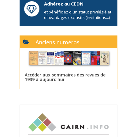
Adhérez au CEDN
et bénéficiez d'un statut privilégié et
d'avantages exclusifs (invitations...)
Anciens numéros
Accéder aux sommaires des revues de
1939 à aujourd’hui