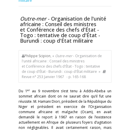
militaire
Outre-mer
- Organisation de l'unité
africaine : Conseil des ministres
et Conférence des chefs d'État -
Togo : tentative de coup d'État -
Burundi : coup d'État militaire
Philippe Scipion
, «
Outre-mer
- Organisation de
l'unité africaine : Conseil des ministres
et Conférence des chefs d'État - Togo : tentative
de coup d'État - Burundi : coup d'État militaire »
Revue n° 253 Janvier 1967
- p. 165-168
er
Du 1
au 9 novembre s’est tenu à Addis-Abeba un
sommet africain dont on ne saurait dire qu’il fut une
réussite. M. Hamani Diori, président de la République du
Niger et président en exercice de l’Organisation
commune africaine et malgache (Ocam), en avait
demandé le report à 1967 en raison de l’existence
actuellement en Afrique de plusieurs foyers d’agitation
non négligeables. Il avait certainement raison, mais