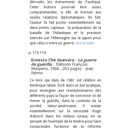
déroulés les événements du Pacifique.
Cette histoire pourrait être assez
compartimentée, si elle se bornait aux
seules relations diplomatiques. En fait,
l’auteur l’a fait porter essentiellement sur
deux points capitaux : la préparation de la
bataille de l’Atlantique et la pression
exercée par l’Allemagne sur le Japon pour
que celui-ci entre en guerre.
Lire la suite
p. 173-174
Ernesto Che Guevara :
La guerre
de guérilla
; Éditions François
Maspero, 1966 ; 203 pages -
Jean
Némo
Ce livre qui date de 1961 est célèbre en
Amérique latine. Écrit dans un but pratique,
pour enseigner aux révolutionnaires des
différents pays la façon de concevoir et de
mener la guérilla, dans le contexte de la
société latino-américaine, il insiste
essentiellement sur la nécessité d’agir
d’abord dans les milieux ruraux, en se
servant de l’exemple de la misère pour faire
comprendre l’urgence de la réforme