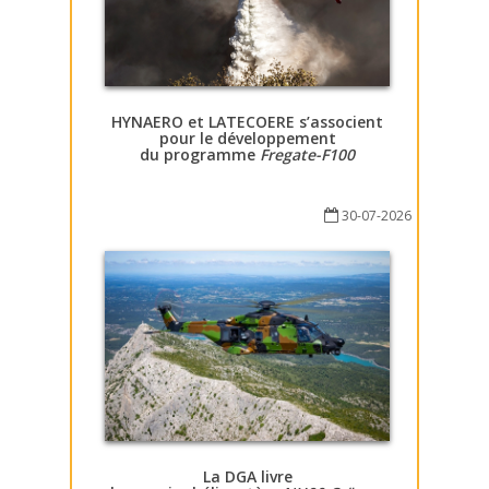
HYNAERO et LATECOERE s’associent
pour le développement
du programme
Fregate-F100
30-07-2026
La DGA livre