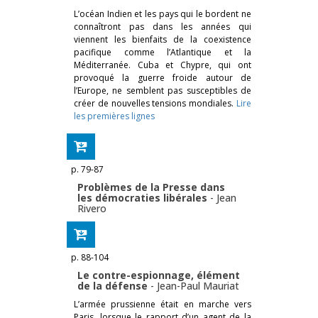
L’océan Indien et les pays qui le bordent ne
connaîtront pas dans les années qui
viennent les bienfaits de la coexistence
pacifique comme l’Atlantique et la
Méditerranée. Cuba et Chypre, qui ont
provoqué la guerre froide autour de
l’Europe, ne semblent pas susceptibles de
créer de nouvelles tensions mondiales.
Lire
les premières lignes
p. 79-87
Problèmes de la Presse dans
les démocraties libérales
-
Jean
Rivero
p. 88-104
Le contre-espionnage, élément
de la défense
-
Jean-Paul Mauriat
L’armée prussienne était en marche vers
Paris, lorsque le rapport d’un agent de la