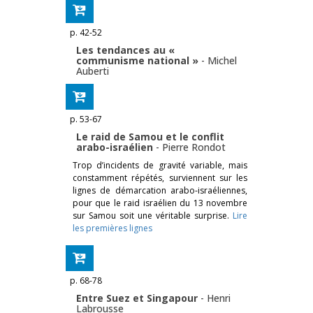
p. 42-52
Les tendances au «
communisme national »
-
Michel
Auberti
p. 53-67
Le raid de Samou et le conflit
arabo-israélien
-
Pierre Rondot
Trop d’incidents de gravité variable, mais
constamment répétés, surviennent sur les
lignes de démarcation arabo-israéliennes,
pour que le raid israélien du 13 novembre
sur Samou soit une véritable surprise.
Lire
les premières lignes
p. 68-78
Entre Suez et Singapour
-
Henri
Labrousse