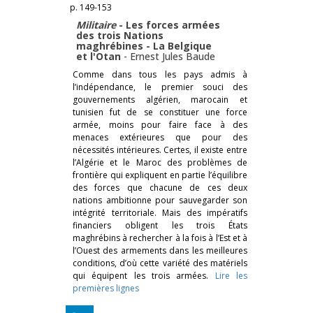
p. 149-153
Militaire
- Les forces armées
des trois Nations
maghrébines - La Belgique
et l'Otan
-
Ernest Jules Baude
Comme dans tous les pays admis à
l’indépendance, le premier souci des
gouvernements algérien, marocain et
tunisien fut de se constituer une force
armée, moins pour faire face à des
menaces extérieures que pour des
nécessités intérieures. Certes, il existe entre
l’Algérie et le Maroc des problèmes de
frontière qui expliquent en partie l’équilibre
des forces que chacune de ces deux
nations ambitionne pour sauvegarder son
intégrité territoriale. Mais des impératifs
financiers obligent les trois États
maghrébins à rechercher à la fois à l’Est et à
l’Ouest des armements dans les meilleures
conditions, d’où cette variété des matériels
qui équipent les trois armées.
Lire les
premières lignes