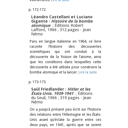
p. 172-172
Léandro Castellani et Luciano
Gigante :
Histoire de la bombe
atomique
; Éditions Robert
Laffont, 1966 ; 312 pages -
Jean
Némo
Paru en langue italienne en 1964, ce livre
raconte l’histoire des découvertes
scientifiques qui ont conduit à la
découverte de la fission de l’atome, ainsi
que les conditions dans lesquelles cette
découverte a été utilisée pour construire la
bombe atomique et la lancer.
Lire la suite
p. 173-173
Saül Friedlander :
Hitler et les
États-Unis. 1939-1941
; Éditions
du Seuil, 1966 ; 319 pages -
Jean
Némo
On a jusqu’à présent peu écrit sur l’histoire
des relations entre l’Allemagne et les États-
Unis avant qu’éclate la guerre entre ces
deux pays, en 1941, après que se soient