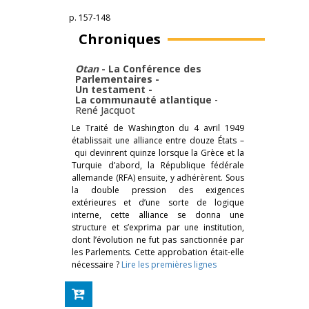
p. 157-148
Chroniques
Otan
- La Conférence des
Parlementaires -
Un testament -
La communauté atlantique
-
René Jacquot
Le Traité de Washington du 4 avril 1949
établissait une alliance entre douze États –
qui devinrent quinze lorsque la Grèce et la
Turquie d’abord, la République fédérale
allemande (RFA) ensuite, y adhérèrent. Sous
la double pression des exigences
extérieures et d’une sorte de logique
interne, cette alliance se donna une
structure et s’exprima par une institution,
dont l’évolution ne fut pas sanctionnée par
les Parlements. Cette approbation était-elle
nécessaire ?
Lire les premières lignes