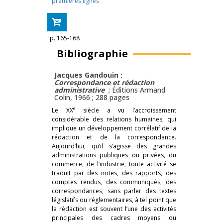
premières lignes
p. 165-168
Bibliographie
Jacques Gandouin :
Correspondance et rédaction
administrative
; Éditions Armand
Colin, 1966 ; 288 pages
e
Le XX
siècle a vu l’accroissement
considérable des relations humaines, qui
implique un développement corrélatif de la
rédaction et de la correspondance.
Aujourd’hui, qu’il s’agisse des grandes
administrations publiques ou privées, du
commerce, de l’industrie, toute activité se
traduit par des notes, des rapports, des
comptes rendus, des communiqués, des
correspondances, sans parler des textes
législatifs ou réglementaires, à tel point que
la rédaction est souvent l’une des activités
principales des cadres moyens ou