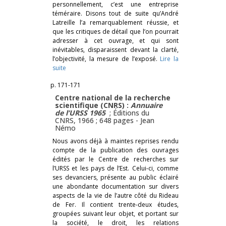
personnellement, c’est une entreprise
téméraire. Disons tout de suite qu’André
Latreille l’a remarquablement réussie, et
que les critiques de détail que l’on pourrait
adresser à cet ouvrage, et qui sont
inévitables, disparaissent devant la clarté,
l’objectivité, la mesure de l’exposé.
Lire la
suite
p. 171-171
Centre national de la recherche
scientifique (CNRS) :
Annuaire
de l’URSS 1965
; Éditions du
CNRS, 1966 ; 648 pages -
Jean
Némo
Nous avons déjà à maintes reprises rendu
compte de la publication des ouvrages
édités par le Centre de recherches sur
l’URSS et les pays de l’Est. Celui-ci, comme
ses devanciers, présente au public éclairé
une abondante documentation sur divers
aspects de la vie de l’autre côté du Rideau
de Fer. Il contient trente-deux études,
groupées suivant leur objet, et portant sur
la société, le droit, les relations