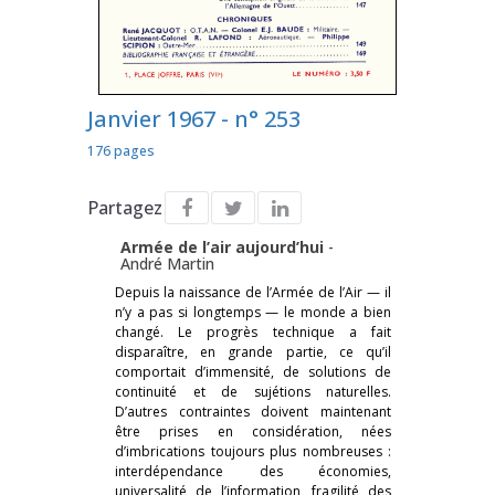
Janvier 1967 - n° 253
176 pages
Partagez
Armée de l’air aujourd’hui
-
André Martin
Depuis la naissance de l’Armée de l’Air — il
n’y a pas si longtemps — le monde a bien
changé. Le progrès technique a fait
disparaître, en grande partie, ce qu’il
comportait d’immensité, de solutions de
continuité et de sujétions naturelles.
D’autres contraintes doivent maintenant
être prises en considération, nées
d’imbrications toujours plus nombreuses :
interdépendance des économies,
universalité de l’information, fragilité des