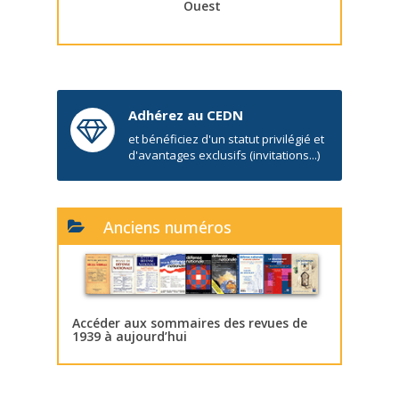
Ouest
Adhérez au CEDN
et bénéficiez d'un statut privilégié et
d'avantages exclusifs (invitations...)
Anciens numéros
Accéder aux sommaires des revues de
1939 à aujourd’hui