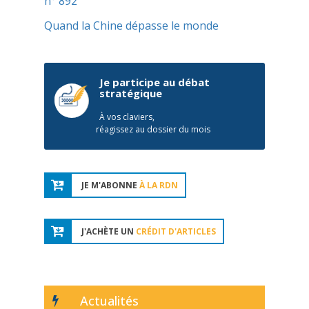
n° 892
Quand la Chine dépasse le monde
Je participe au débat
stratégique
À vos claviers,
réagissez au dossier du mois
JE M'ABONNE
À LA RDN
J'ACHÈTE UN
CRÉDIT D'ARTICLES
Actualités