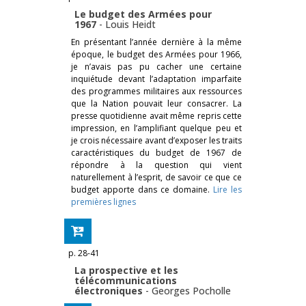
Le budget des Armées pour
1967
-
Louis Heidt
En présentant l’année dernière à la même
époque, le budget des Armées pour 1966,
je n’avais pas pu cacher une certaine
inquiétude devant l’adaptation imparfaite
des programmes militaires aux ressources
que la Nation pouvait leur consacrer. La
presse quotidienne avait même repris cette
impression, en l’amplifiant quelque peu et
je crois nécessaire avant d’exposer les traits
caractéristiques du budget de 1967 de
répondre à la question qui vient
naturellement à l’esprit, de savoir ce que ce
budget apporte dans ce domaine.
Lire les
premières lignes
p. 28-41
La prospective et les
télécommunications
électroniques
-
Georges Pocholle