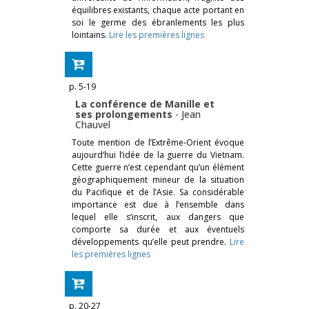
équilibres existants, chaque acte portant en
soi le germe des ébranlements les plus
lointains.
Lire les premières lignes
p. 5-19
La conférence de Manille et
ses prolongements
-
Jean
Chauvel
Toute mention de l’Extrême-Orient évoque
aujourd’hui l’idée de la guerre du Vietnam.
Cette guerre n’est cependant qu’un élément
géographiquement mineur de la situation
du Pacifique et de l’Asie. Sa considérable
importance est due à l’ensemble dans
lequel elle s’inscrit, aux dangers que
comporte sa durée et aux éventuels
développements qu’elle peut prendre.
Lire
les premières lignes
p. 20-27