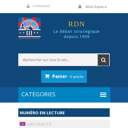
Panneau de gestion des cookies
Connexion
Mon Espace
RDN
Le débat stratégique
depuis 1939
Panier
- 0 article
NUMÉRO EN LECTURE
ABSTRACTS