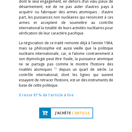
dont le seul engagement, en dehors d’un vœu pieux de
désarmement, est de ne pas aider d’autres pays à
acquérir ou fabriquer des armes atomiques ; d’autre
part, les puissances non nucléaires qui renoncent à ces
armes et acceptent de soumettre au contrôle
international la totalité de leurs activités nucléaires pour
vérification de leur caractère pacifique.
La négociation de ce traité remonte déjà à l’année 1964,
mais sa philosophie est aussi vieille que la politique
nucléaire internationale, car, si l’atome contrairement à
son étymologie peut être fissile, la puissance atomique
ne se partage pas comme le montre l’histoire des
(1)
rivalités atomiques
depuis un quart de siècle. Le
contrôle international, dont les lignes qui suivent
essayent de retracer l’histoire, est un des instruments de
base de cette politique.
Il reste 97 % de l'article à lire
J'ACHÈTE
L'ARTICLE