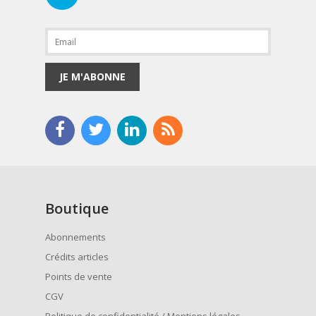
JE M'ABONNE
Boutique
Abonnements
Crédits articles
Points de vente
CGV