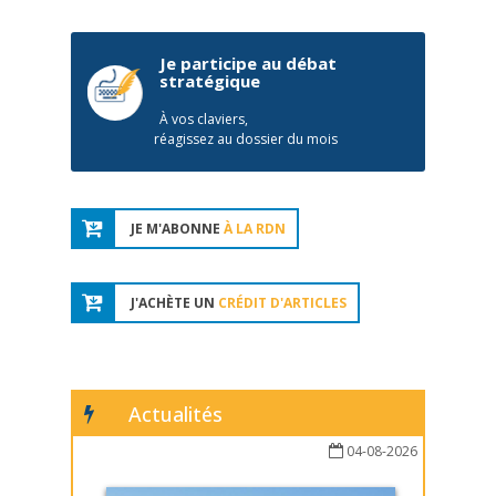
Je participe au débat
stratégique
À vos claviers,
réagissez au dossier du mois
JE M'ABONNE
À LA RDN
J'ACHÈTE UN
CRÉDIT D'ARTICLES
Actualités
04-08-2026