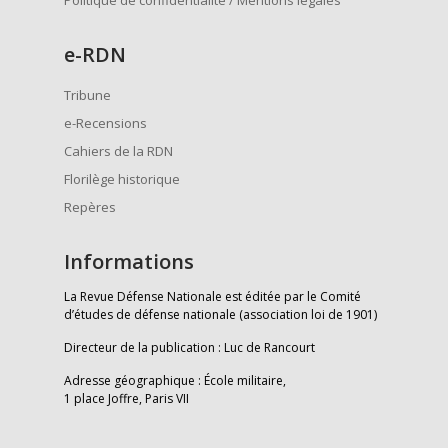
Politique de confidentialité / Mentions légales
e
-RDN
Tribune
e-Recensions
Cahiers de la RDN
Florilège historique
Repères
Informations
La Revue Défense Nationale est éditée par le Comité
d’études de défense nationale (association loi de 1901)
Directeur de la publication : Luc de Rancourt
Adresse géographique : École militaire,
1 place Joffre, Paris VII