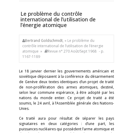
Le problème du contrôle
international de l’utilisation de
l’énergie atomique
Bertrand Goldschmidt
, « Le problème du
contrôle international de l’utilisation de l’énergie
atomique »
Revue n° 270 Août/Sept 1968
- p.
1167-1189
Le 18 janvier dernier les gouvernements américain et
soviétique déposaient à la conférence du désarmement
de Genève deux textes identiques d’un projet de traité
de non-prolifération des armes atomiques, destiné,
selon leur commune espérance, à être adopté par les
nations du monde entier. Ce projet de traité a été
soumis, le 24 avril, à l’Assemblée générale des Nations-
Unies.
Ce traité aura pour résultat de séparer les pays
signataires en deux catégories : d’une part, les
puissances nucléaires qui possèdent l’arme atomique et