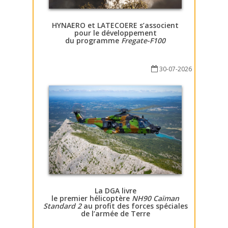
HYNAERO et LATECOERE s’associent
pour le développement
du programme
Fregate-F100
30-07-2026
La DGA livre
le premier hélicoptère
NH90 Caïman
Standard 2
au profit des forces spéciales
de l’armée de Terre