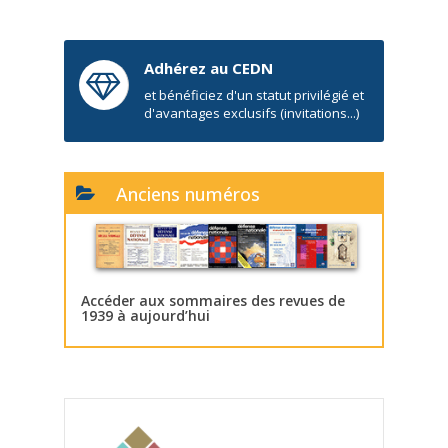
Adhérez au CEDN
et bénéficiez d'un statut privilégié et
d'avantages exclusifs (invitations...)
Anciens numéros
Accéder aux sommaires des revues de
1939 à aujourd’hui