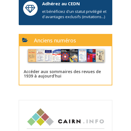
Adhérez au CEDN
et bénéficiez d'un statut privilégié et
d'avantages exclusifs (invitations...)
Anciens numéros
Accéder aux sommaires des revues de
1939 à aujourd’hui