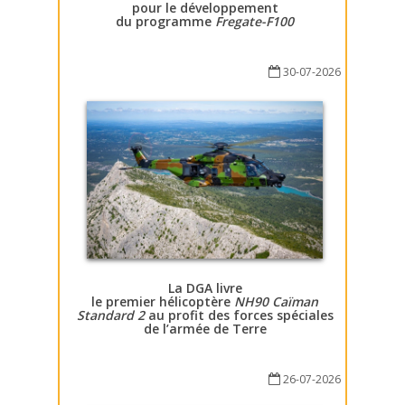
pour le développement
du programme
Fregate-F100
30-07-2026
La DGA livre
le premier hélicoptère
NH90 Caïman
Standard 2
au profit des forces spéciales
de l’armée de Terre
26-07-2026