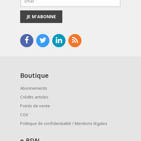
JE M'ABONNE
Boutique
Abonnements
Crédits articles
Points de vente
CGV
Politique de confidentialité / Mentions légales
e
-RDN