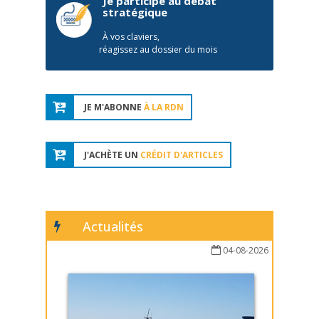
Je participe au débat
stratégique
À vos claviers,
réagissez au dossier du mois
JE M'ABONNE
À LA RDN
J'ACHÈTE UN
CRÉDIT D'ARTICLES
Actualités
04-08-2026