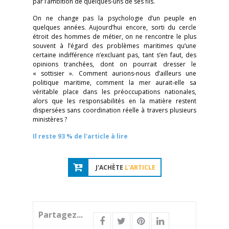
par l’ambition de quelques-uns de ses fils.
On ne change pas la psychologie d’un peuple en
quelques années. Aujourd’hui encore, sorti du cercle
étroit des hommes de métier, on ne rencontre le plus
souvent à l’égard des problèmes maritimes qu’une
certaine indifférence n’excluant pas, tant s’en faut, des
opinions tranchées, dont on pourrait dresser le
« sottisier ». Comment aurions-nous d’ailleurs une
politique maritime, comment la mer aurait-elle sa
véritable place dans les préoccupations nationales,
alors que les responsabilités en la matière restent
dispersées sans coordination réelle à travers plusieurs
ministères ?
Il reste 93 % de l'article à lire
J'ACHÈTE
L'ARTICLE
Partagez...