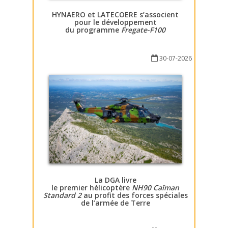
HYNAERO et LATECOERE s’associent
pour le développement
du programme
Fregate-F100
30-07-2026
La DGA livre
le premier hélicoptère
NH90 Caïman
Standard 2
au profit des forces spéciales
de l’armée de Terre