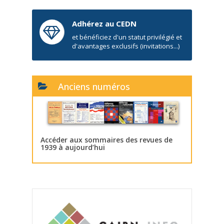
Adhérez au CEDN
et bénéficiez d'un statut privilégié et
d'avantages exclusifs (invitations...)
Anciens numéros
Accéder aux sommaires des revues de
1939 à aujourd’hui