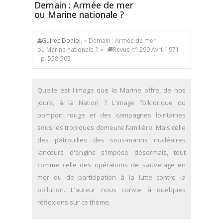
Demain : Armée de mer
ou Marine nationale ?
Guirec Doniol
, « Demain : Armée de mer
ou Marine nationale ? »
Revue n° 299 Avril 1971
- p. 558-565
Quelle est l'image que la Marine offre, de nos
jours, à la Nation ? L'image folklorique du
pompon rouge et des campagnes lointaines
sous les tropiques demeure familière. Mais celle
des patrouilles des sous-marins nucléaires
lanceurs d'engins s'impose désormais, tout
comme celle des opérations de sauvetage en
mer ou de participation à la lutte contre la
pollution. L'auteur nous convie à quelques
réflexions sur ce thème.