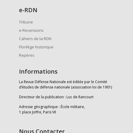
e
-RDN
Tribune
e-Recensions
Cahiers de la RDN
Florilège historique
Repères
Informations
La Revue Défense Nationale est éditée par le Comité
d’études de défense nationale (association loi de 1901)
Directeur de la publication : Luc de Rancourt
Adresse géographique : École militaire,
1 place Joffre, Paris VII
Nous Contacter