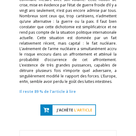
crise, mise en évidence par l’état de guerre froide d’il y a
vingt ans seulement, n’est pas encore admise par tous.
Nombreux sont ceux qui, trop cartésiens, n’admettent
qu’une alternative : la guerre ou la paix. Il faut bien
constater que cette dichotomie est simplificatrice et ne
rend pas compte de la situation politique internationale
actuelle. Cette situation est dominée par un fait
relativement récent, mais capital : le fait nucléaire.
L’avènement de l’arme nucléaire a simultanément accru
le risque encouru dans un affrontement et atténué la
probabilité d’occurrence de cet affrontement.
L’existence de très grandes puissances, capables de
détruire plusieurs fois n’importe quel adversaire, a
singulièrement modifié le rapport des forces. L’Europe,
enfin, semble avoir perdu le goût des luttes intestines.
Il reste 89 % de l'article à lire
J'ACHÈTE
L'ARTICLE