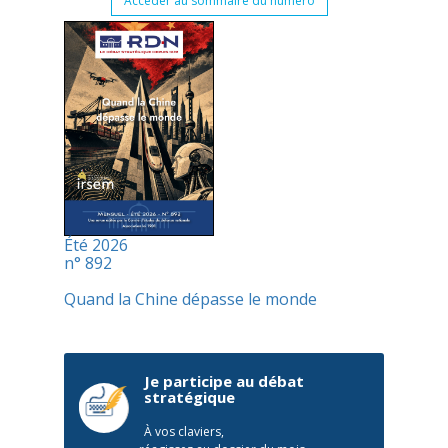
Accéder au sommaire du numéro
Été 2026
n° 892
Quand la Chine dépasse le monde
Je participe au débat
stratégique
À vos claviers,