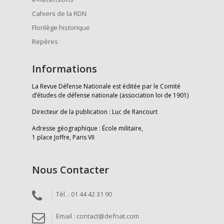
Cahiers de la RDN
Florilège historique
Repères
Informations
La Revue Défense Nationale est éditée par le Comité
d’études de défense nationale (association loi de 1901)
Directeur de la publication : Luc de Rancourt
Adresse géographique : École militaire,
1 place Joffre, Paris VII
Nous Contacter
Tél. : 01 44 42 31 90
Email : contact@defnat.com