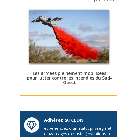
Les armées pleinement mobilisées
pour lutter contre les incendies du Sud-
Ouest
Adhérez au CEDN
et bénéficiez d'un statut privilégié et
d'avantages exclusifs (invitations...)