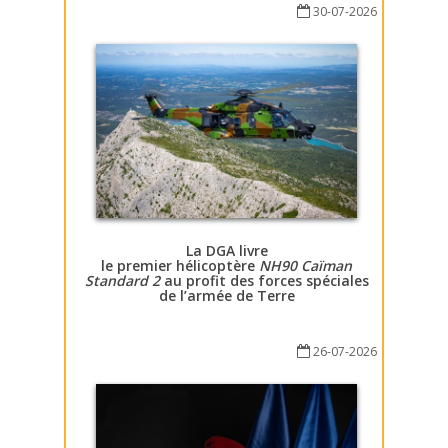
30-07-2026
La DGA livre
le premier hélicoptère
NH90 Caïman
Standard 2
au profit des forces spéciales
de l’armée de Terre
26-07-2026