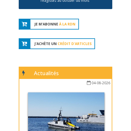
réagissez au dossier du mois
JE M'ABONNE
À LA RDN
J'ACHÈTE UN
CRÉDIT D'ARTICLES
Actualités
04-08-2026