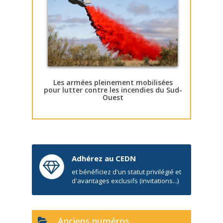
Les armées pleinement mobilisées
pour lutter contre les incendies du Sud-
Ouest
Adhérez au CEDN
et bénéficiez d'un statut privilégié et
d'avantages exclusifs (invitations...)
Anciens numéros