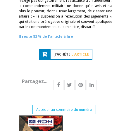
n’exige pas obligatoirement l’assistance d’un défenseur ;
le commandement militaire ne donne qu’un avis et n’a
plus le pouvoir, dont il usait largement, de classer une
affaire ; « la suspension à l’exécution des jugements »,
qui était une prérogative originale et souvent appliquée
par le commandement et le ministre, disparaît.
Il reste 83 % de l'article à lire
J'ACHÈTE
L'ARTICLE
Partagez...
Accéder au sommaire du numéro