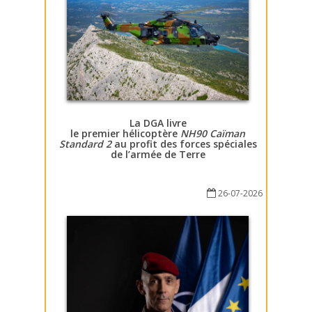
La DGA livre
le premier hélicoptère
NH90 Caïman
Standard 2
au profit des forces spéciales
de l’armée de Terre
26-07-2026