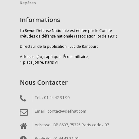
Repères
Informations
La Revue Défense Nationale est éditée par le Comité
d’études de défense nationale (association loi de 1901)
Directeur de la publication : Luc de Rancourt
Adresse géographique : École militaire,
1 place Joffre, Paris VII
Nous Contacter
Tél. : 01 44 42 31 90
Email : contact@defnat.com
Adresse : BP 8607, 75325 Paris cedex 07
Publicité : 01 44 42 31 91