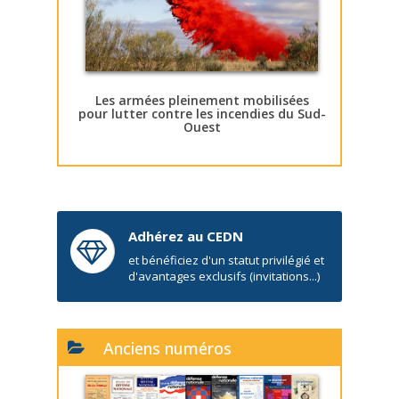
Les armées pleinement mobilisées
pour lutter contre les incendies du Sud-
Ouest
Adhérez au CEDN
et bénéficiez d'un statut privilégié et
d'avantages exclusifs (invitations...)
Anciens numéros