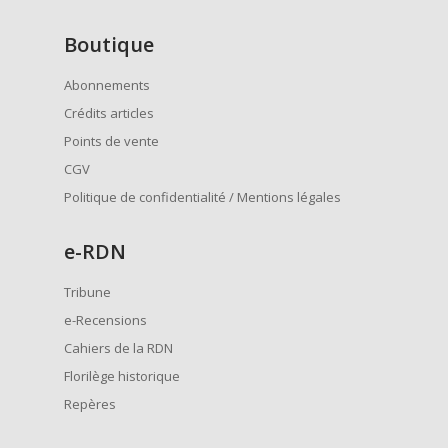
Boutique
Abonnements
Crédits articles
Points de vente
CGV
Politique de confidentialité / Mentions légales
e
-RDN
Tribune
e-Recensions
Cahiers de la RDN
Florilège historique
Repères