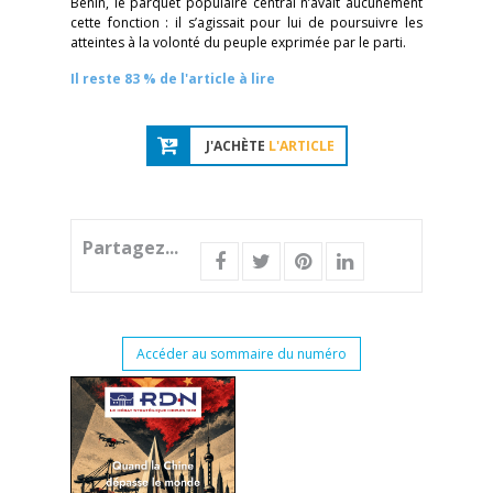
Bénin, le parquet populaire central n’avait aucunement
cette fonction : il s’agissait pour lui de poursuivre les
atteintes à la volonté du peuple exprimée par le parti.
Il reste 83 % de l'article à lire
J'ACHÈTE
L'ARTICLE
Partagez...
Accéder au sommaire du numéro