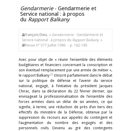
Gendarmerie
- Gendarmerie et
Service national : à propos
du
Rapport Balkany
François Dieu
, «
Gendarmerie
- Gendarmerie et
Service national : à propos du
Rapport Balkany
»
Revue n° 577 Juillet 1996
- p. 182-185
Avec pour objet de « réunir l’ensemble des éléments
budgétaires et financiers concernant la conscription et
son éventuel remplacement par une armée de métier »,
(1)
le rapport Balkany
s’inscrit parfaitement dans le débat
sur la politique de défense et l’avenir du service
national, engagé, à l’initiative du président Jacques
Chirac, dans sa déclaration du 22 février dernier, qui
envisageait la professionnalisation de l’ensemble des
forces armées dans un délai de six années, ce qui
signifie, à terme, une réduction de près d’un tiers des
effectifs du ministère de la Défense, obtenue par la
suppression du recours aux appelés du contingent et
l’augmentation du nombre des engagés et des
personnels civils. Devenu au gré des contingents