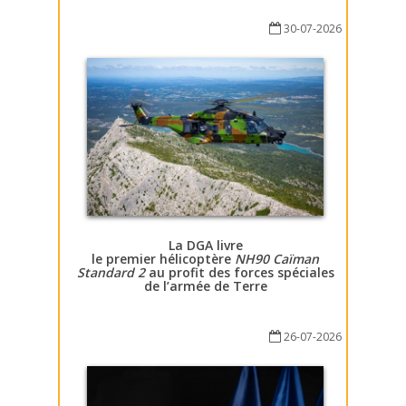
30-07-2026
La DGA livre
le premier hélicoptère
NH90 Caïman
Standard 2
au profit des forces spéciales
de l’armée de Terre
26-07-2026