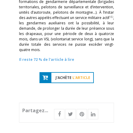
formations de gendarmerie départementale (brigades
territoriales, pelotons de surveillance et d’intervention,
unités d’autoroute, pelotons de montagne…). À l’instar
(6)
des autres appelés effectuant un service militaire actif
,
les gendarmes auxiliaires ont la possibilité, à leur
demande, de prolonger la durée de leur présence sous
les drapeaux, pour une période de deux à quatorze
mois, dans un VSL (volontariat service long), sans que la
durée totale des services ne puisse excéder vingt-
quatre mois.
Il reste 72 % de l'article à lire
J'ACHÈTE
L'ARTICLE
Partagez...