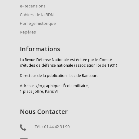
e-Recensions
Cahiers de la RDN
Florilège historique
Repères
Informations
La Revue Défense Nationale est éditée par le Comité
d’études de défense nationale (association loi de 1901)
Directeur de la publication : Luc de Rancourt
Adresse géographique : École militaire,
1 place Joffre, Paris VII
Nous Contacter
Tél. : 01 44 42 31 90