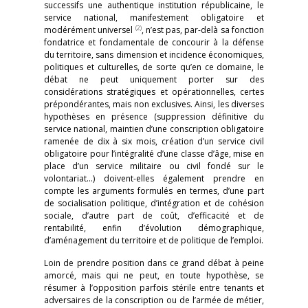
successifs une authentique institution républicaine, le
service national, manifestement obligatoire et
(2)
modérément universel
, n’est pas, par-delà sa fonction
fondatrice et fondamentale de concourir à la défense
du territoire, sans dimension et incidence économiques,
politiques et culturelles, de sorte qu’en ce domaine, le
débat ne peut uniquement porter sur des
considérations stratégiques et opérationnelles, certes
prépondérantes, mais non exclusives. Ainsi, les diverses
hypothèses en présence (suppression définitive du
service national, maintien d’une conscription obligatoire
ramenée de dix à six mois, création d’un service civil
obligatoire pour l’intégralité d’une classe d’âge, mise en
place d’un service militaire ou civil fondé sur le
volontariat…) doivent-elles également prendre en
compte les arguments formulés en termes, d’une part
de socialisation politique, d’intégration et de cohésion
sociale, d’autre part de coût, d’efficacité et de
rentabilité, enfin d’évolution démographique,
d’aménagement du territoire et de politique de l’emploi.
Loin de prendre position dans ce grand débat à peine
amorcé, mais qui ne peut, en toute hypothèse, se
résumer à l’opposition parfois stérile entre tenants et
adversaires de la conscription ou de l’armée de métier,