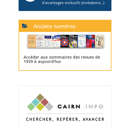
d'avantages exclusifs (invitations...)
Anciens numéros
Accéder aux sommaires des revues de
1939 à aujourd’hui