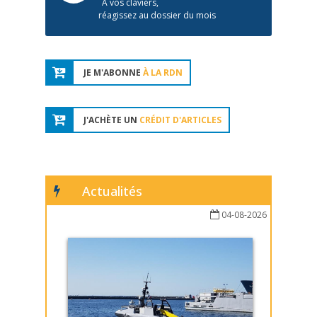
À vos claviers,
réagissez au dossier du mois
JE M'ABONNE
À LA RDN
J'ACHÈTE UN
CRÉDIT D'ARTICLES
Actualités
04-08-2026